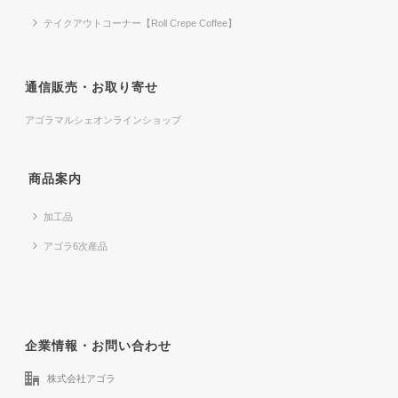
テイクアウトコーナー【Roll Crepe Coffee】
通信販売・お取り寄せ
アゴラマルシェオンラインショップ
商品案内
加工品
アゴラ6次産品
企業情報・お問い合わせ
株式会社アゴラ