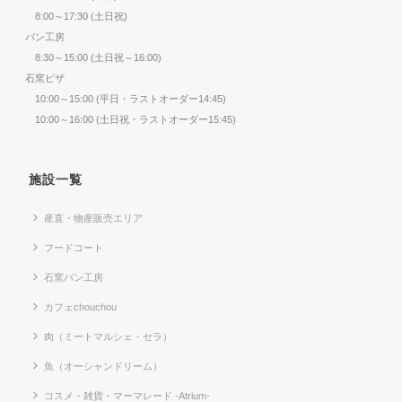
8:00～17:30 (土日祝)
パン工房
8:30～15:00 (土日祝～16:00)
石窯ピザ
10:00～15:00 (平日・ラストオーダー14:45)
10:00～16:00 (土日祝・ラストオーダー15:45)
施設一覧
産直・物産販売エリア
フードコート
石窯パン工房
カフェchouchou
肉（ミートマルシェ・セラ）
魚（オーシャンドリーム）
コスメ・雑貨・マーマレード -Atrium-