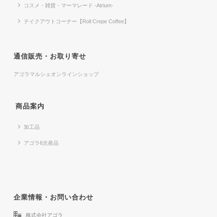
コスメ・雑貨・マーマレード -Atrium-
テイクアウトコーナー【Roll Crepe Coffee】
通信販売・お取り寄せ
アゴラマルシェオンラインショップ
商品案内
加工品
アゴラ6次産品
企業情報・お問い合わせ
株式会社アゴラ