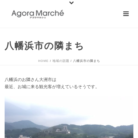
八幡浜市の隣まち
HOME
/
地域の話題
/ 八幡浜市の隣まち
八幡浜のお隣さん大洲市は
最近、お城に来る観光客が増えているそうです。