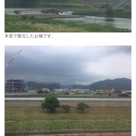
木造で復元したお城です。