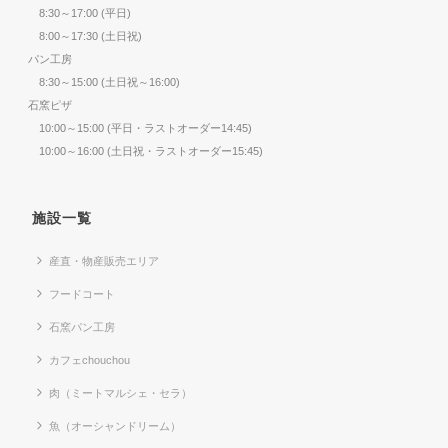
8:30～17:00 (平日)
8:00～17:30 (土日祝)
パン工房
8:30～15:00 (土日祝～16:00)
石窯ピザ
10:00～15:00 (平日・ラストオーダー14:45)
10:00～16:00 (土日祝・ラストオーダー15:45)
施設一覧
産直・物産販売エリア
フードコート
石窯パン工房
カフェchouchou
肉（ミートマルシェ・セラ）
魚（オーシャンドリーム）