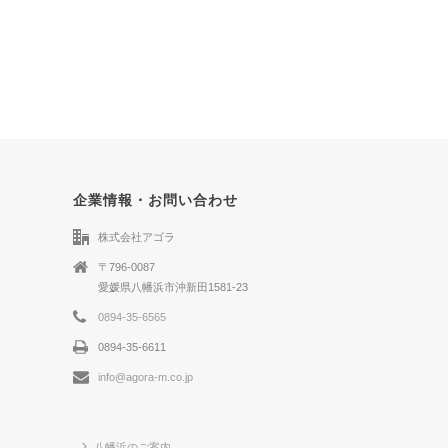
企業情報・お問い合わせ
株式会社アゴラ
〒796-0087
愛媛県八幡浜市沖新田1581-23
0894-35-6565
0894-35-6611
info@agora-m.co.jp
八幡浜のご案内