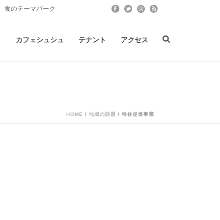
 食のテーマパーク
ト
カフェシュシュ
テナント
アクセス
HOME
/
地域の話題
/ 移住促進事業