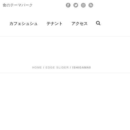
 食のテーマパーク
ト
カフェシュシュ
テナント
アクセス
HOME
/
EDGE SLIDER
/ ISHIGAMA0