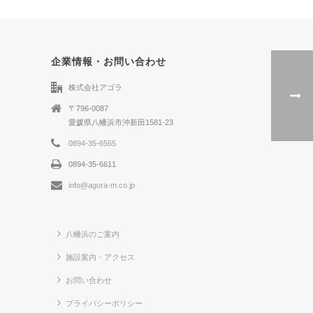
企業情報・お問い合わせ
株式会社アゴラ
〒796-0087
愛媛県八幡浜市沖新田1581-23
0894-35-6565
0894-35-6611
info@agora-m.co.jp
八幡浜のご案内
施設案内・アクセス
お問い合わせ
プライバシーポリシー