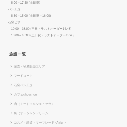
8:00～17:30 (土日祝)
パン工房
8:30～15:00 (土日祝～16:00)
石窯ピザ
10:00～15:00 (平日・ラストオーダー14:45)
10:00～16:00 (土日祝・ラストオーダー15:45)
施設一覧
産直・物産販売エリア
フードコート
石窯パン工房
カフェchouchou
肉（ミートマルシェ・セラ）
魚（オーシャンドリーム）
コスメ・雑貨・マーマレード -Atrium-