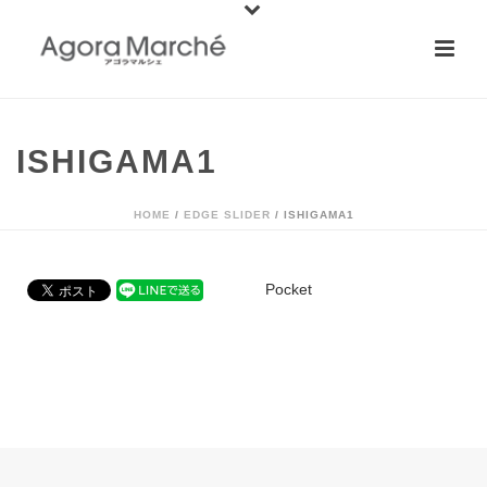
ISHIGAMA1
HOME
/
EDGE SLIDER
/ ISHIGAMA1
Pocket