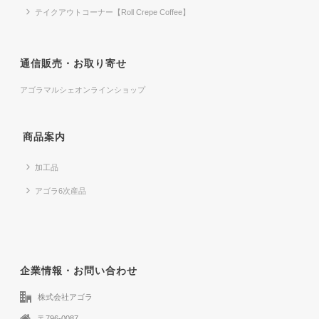
テイクアウトコーナー【Roll Crepe Coffee】
通信販売・お取り寄せ
アゴラマルシェオンラインショップ
商品案内
加工品
アゴラ6次産品
企業情報・お問い合わせ
株式会社アゴラ
〒796-0087