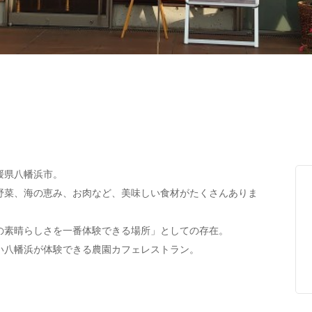
媛県八幡浜市。
野菜、海の恵み、お肉など、美味しい食材がたくさんありま
の素晴らしさを一番体験できる場所」としての存在。
い八幡浜が体験できる農園カフェレストラン。