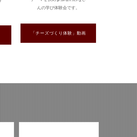
フ
んの学び体験会です。
「チーズづくり体験」動画