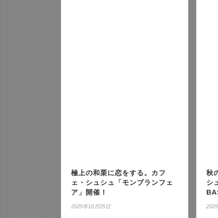
極上の和栗に恋をする。カフ
秋
ェ・シュシュ「モンブランフェ
シ
ア」開催！
BA
2025年10月25日
202