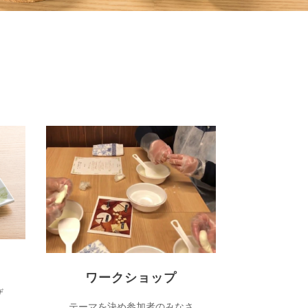
ワークショップ
ザ
テーマを決め参加者のみなさ