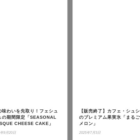
の味わいを先取り！フェシュ
【販売終了】カフェ・シュシ
ュの期間限定「SEASONAL
のプレミアム果実氷「まるご
SQUE CHEESE CAKE」
メロン」
5年9月20日
2025年7月3日