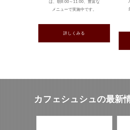
は、朝8:00～11:00、豊富な
メニューで実施中です。
詳しくみる
カフェシュシュの最新