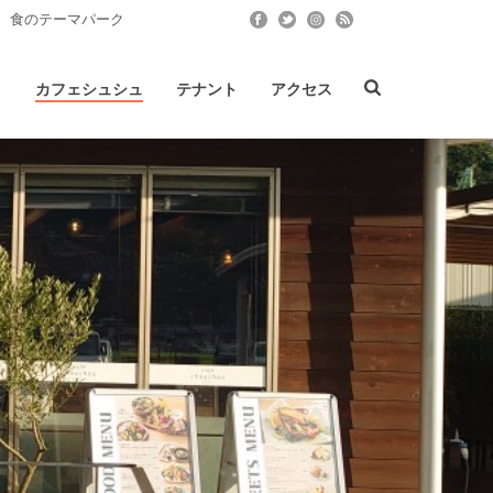
 食のテーマパーク
ト
カフェシュシュ
テナント
アクセス