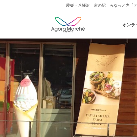
愛媛・八幡浜 道の駅 みなっと内「
オンラ