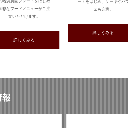
八幡浜農園プレートをはじめ
ートをはじめ、ケーキやパ
多彩なフードメニューがご注
ェも充実。
文いただけます。
詳しくみる
詳しくみる
情報