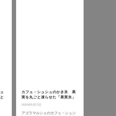
カフェ・シュシュのかき氷 果
ュ
実を丸ごと凍らせた「果実氷」
と
2025年5月17日
アゴラマルシェのカフェ・シュシ