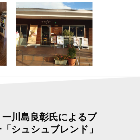
ター川島良彰氏によるブ
ー「シュシュブレンド」