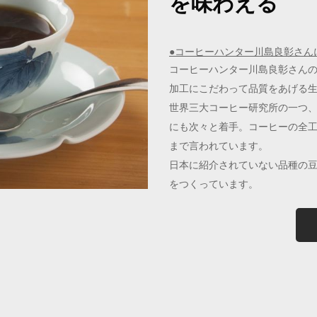
を味わえる
●コーヒーハンター川島良彰さん
コーヒーハンター川島良彰さん
加工にこだわって品質をあげる
世界三大コーヒー研究所の一つ
にも次々と着手。コーヒーの全
まで言われています。
日本に紹介されていない品種の
をつくっています。