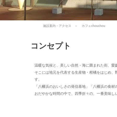
施設案内・アクセス
»
カフェchouchou
コンセプト
温暖な気候と、美しい自然・海に囲まれた街、愛
そこには地元を代表する生産物・柑橘をはじめ、
す。
「八幡浜のおいしさの発信基地」「八幡浜の食材
おだやかな時間の中で、四季折々の、一番美味し