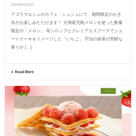
2024年6月22日
アゴラマルシェのカフェ・シュシュにて、期間限定のかき
氷がお楽しみただけます！ 大洲産完熟メロンを使った数量
限定の「メロン」 苺シロップとクレミアエスプーマでショ
ートケーキをイメージした「いちご」 宇治の抹茶の芳醇な
香りが […]
Read More