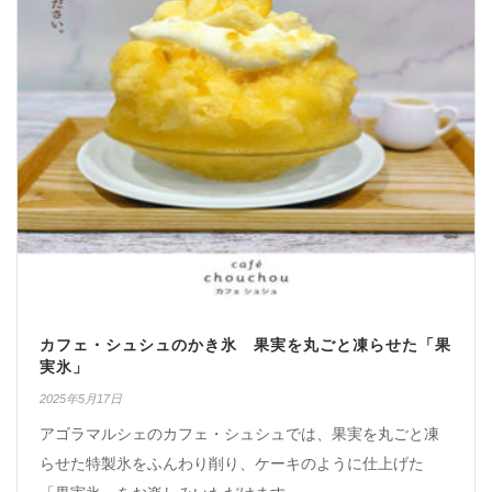
カフェ・シュシュのかき氷 果実を丸ごと凍らせた「果
実氷」
2025年5月17日
アゴラマルシェのカフェ・シュシュでは、果実を丸ごと凍
らせた特製氷をふんわり削り、ケーキのように仕上げた