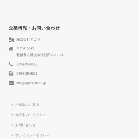
企業情報・お問い合わせ
株式会社アゴラ
〒796-0087
愛媛県八幡浜市沖新田1581-23
0894-35-6565
0894-35-6611
info@agora-m.co.jp
八幡浜のご案内
施設案内・アクセス
お問い合わせ
プライバシーポリシー