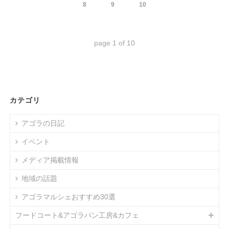
8
9
10
page
1
of
10
カテゴリ
アゴラの日記
イベント
メディア掲載情報
地域の話題
アゴラマルシェおすすめ30選
フードコート&アゴラパン工房&カフェ