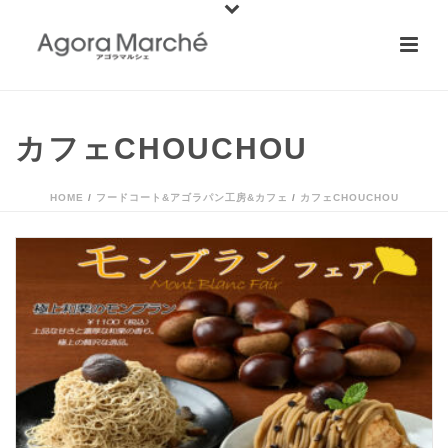
カフェCHOUCHOU
HOME
/
フードコート&アゴラパン工房&カフェ
/
カフェCHOUCHOU