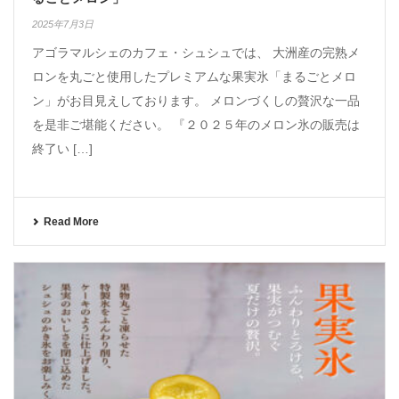
2025年7月3日
アゴラマルシェのカフェ・シュシュでは、 大洲産の完熟メ
ロンを丸ごと使用したプレミアムな果実氷「まるごとメロ
ン」がお目見えしております。 メロンづくしの贅沢な一品
を是非ご堪能ください。 『２０２５年のメロン氷の販売は
終了い […]
Read More