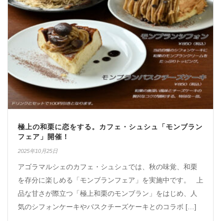
極上の和栗に恋をする。カフェ・シュシュ「モンブラン
フェア」開催！
2025年10月25日
アゴラマルシェのカフェ・シュシュでは、秋の味覚、和栗
を存分に楽しめる「モンブランフェア」を実施中です。 上
品な甘さが際立つ「極上和栗のモンブラン」をはじめ、人
気のシフォンケーキやバスクチーズケーキとのコラボ […]