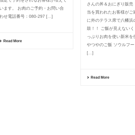
さんの丼＆おにぎり販売
います。 お肉のご予約・お問い合
当を買われたお客様がご
わせ電話番号：080-297 […]
に外のテラス席で八幡浜
鼓！！ ご飯が見えない
っぷりお肉を使い新米を
Read More
やつやのご飯 ソウルフ
[…]
Read More