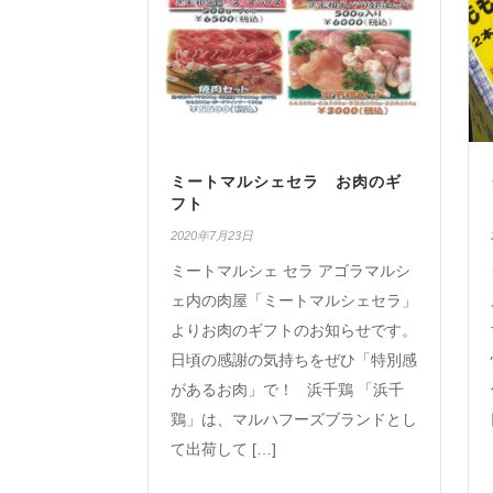
ミートマルシェセラ お肉のギ
フト
2020年7月23日
ミートマルシェ セラ アゴラマルシ
ェ内の肉屋「ミートマルシェセラ」
よりお肉のギフトのお知らせです。
日頃の感謝の気持ちをぜひ「特別感
があるお肉」で！ 浜千鶏 「浜千
鶏」は、マルハフーズブランドとし
て出荷して […]