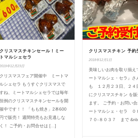
クリスマスチキンセール！ミー
クリスマスチキン 予約受
トマルシェセラ
2018年12月1日
2019年12月23日
美味しいお肉を取り揃え
クリスマスフェア開催中 ミートマ
ートマルシェ・セラ』さ
ルシェセラ もうすぐクリスマスで
も １２月２３日、２４
すね、ミートマルシェセラでは毎年
にクリスマスチキン を
恒例のクリスマスチキンセールを開
ます。 ご予約・お問い合
催中です！！ 「もも焼き」2本600
ートマルシェ・セラ ０
円で販売！ 週間特売もお見逃しな
７０-８０３７ まで &nb 
く！ ご予約・お問合せは […]