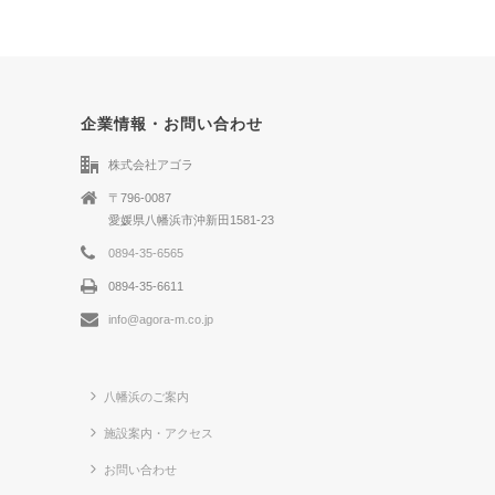
企業情報・お問い合わせ
株式会社アゴラ
〒796-0087
愛媛県八幡浜市沖新田1581-23
0894-35-6565
0894-35-6611
info@agora-m.co.jp
八幡浜のご案内
施設案内・アクセス
お問い合わせ