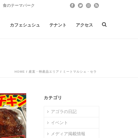
 食のテーマパーク
ト
カフェシュシュ
テナント
アクセス
HOME
/
産直・特産品エリア
/
ミートマルシェ・セラ
カテゴリ
アゴラの日記
イベント
メディア掲載情報