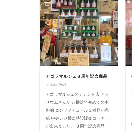
アゴラマルシェ３周年記念商品
2016年4月9日
アゴラマルシェのテナント店 アト
リウムさんが 八幡浜で初めての本
格的 コンフィチュール３種類が完
成 中央レジ横に特設販売コーナー
が出来ました。 ３周年記念商品・