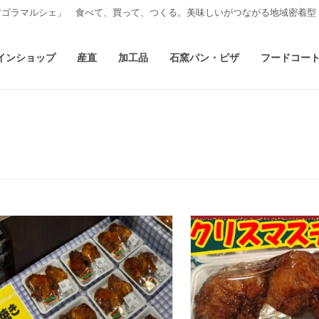
アゴラマルシェ」 食べて、買って、つくる。美味しいがつながる地域密着型
インショップ
産直
加工品
石窯パン・ピザ
フードコー
ラ