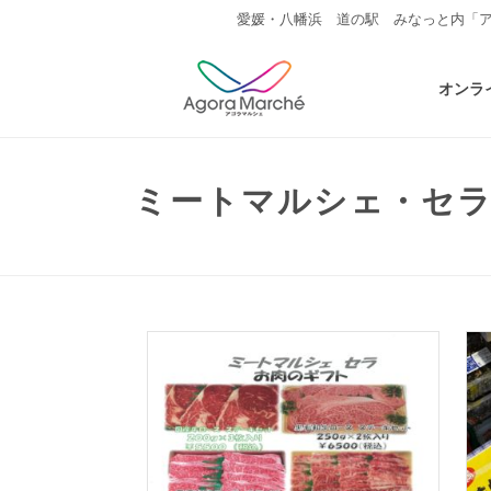
愛媛・八幡浜 道の駅 みなっと内「
オンラ
ミートマルシェ・セ