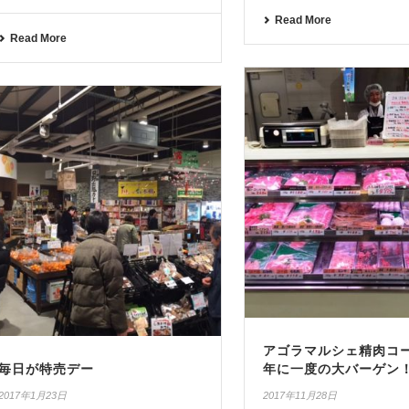
Read More
Read More
アゴラマルシェ精肉
毎日が特売デー
年に一度の大バーゲン
2017年1月23日
2017年11月28日