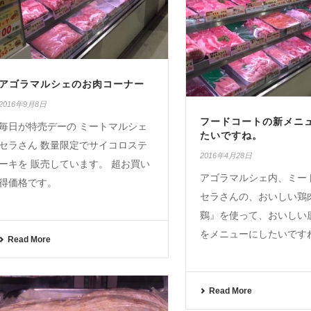
アゴラマルシェのお肉コーナー
2016年9月8日
フードコートの新メニ
毎日が特売デーの ミートマルシェ
たいですね。
セラさん 数量限定でサイコロステ
2016年4月28日
ーキを 販売しています。 超お買い
アゴラマルシェ内、ミー
得価格です。
セラさんの、おいしい鶏
鷄』を使って、おいしい
をメニューにしたいです
Read More
Read More