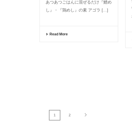
あつあつごはんに混ぜるだけ『鱧め
し』・『鶏めし』の素 アゴラ […]
Read More
1
2