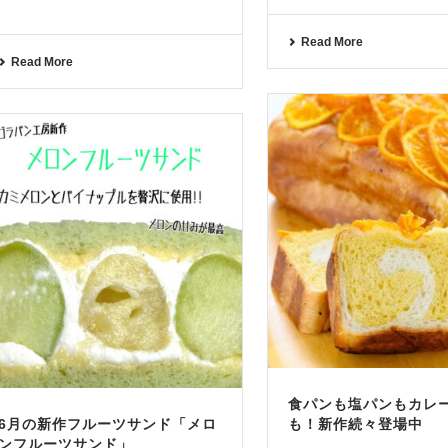
Read More
Read More
食パンも塩パンもカレ
6月の新作フルーツサンド「メロ
も！新作続々登場中
ンフルーツサンド」