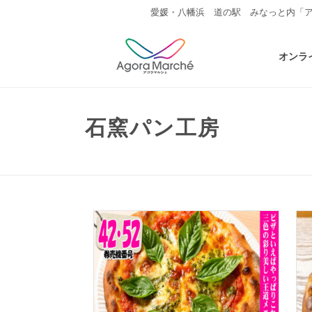
愛媛・八幡浜 道の駅 みなっと内「
オンラ
石窯パン工房