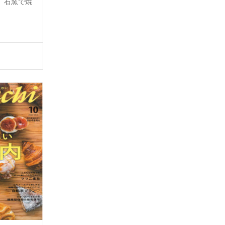
、石窯で焼