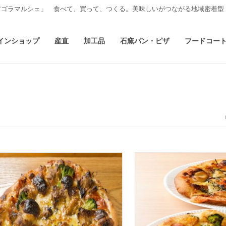
アゴラマルシェ」 食べて、買って、つくる。美味しいがつながる地域密着型
インショップ
産直
加工品
石窯パン・ピザ
フードコー