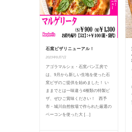
石窯ピザリニューアル！
2023年9月7日
アゴラマルシェ・石窯パン工房で
は、9月から新しい生地を使った石
窯ピザのご提供を始めました！ い
ままでとは一味違う4種類の特製ピ
ザ、ぜひご賞味ください！ 西予
市・城川自然牧場で作られた厳選の
ベーコンを使った大 […]