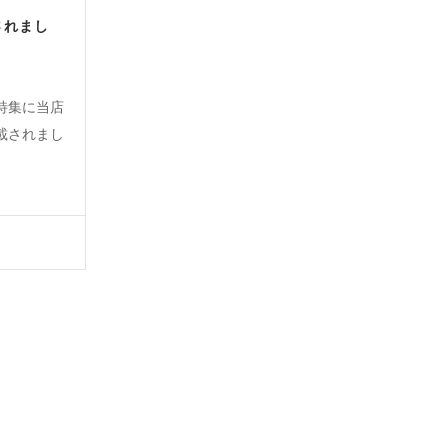
されまし
特集に当店
載されまし