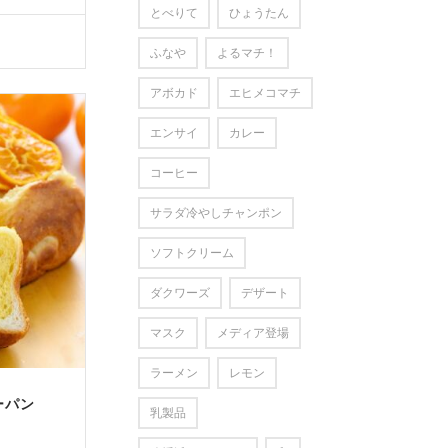
とべりて
ひょうたん
ふなや
よるマチ！
アボカド
エヒメコマチ
エンサイ
カレー
コーヒー
サラダ冷やしチャンポン
ソフトクリーム
ダクワーズ
デザート
マスク
メディア登場
ラーメン
レモン
ーパン
乳製品