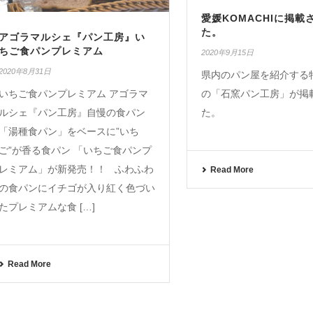
愛媛KOMACHIに掲載
た。
アゴラマルシェ『パン工房』い
ちご食パンプレミアム
2020年9月15日
2020年8月31日
県内のパン屋を紹介する
いちご食パンプレミアム アゴラマ
の「石窯パン工房」が掲
ルシェ『パン工房』自慢の食パン
た。
「湯種食パン」をベースに”いち
ご”が香る食パン 「いちご食パンプ
レミアム」が新発売！！ ふわふわ
Read More
の食パンにイチゴが入り紅く色づい
たプレミアムな食 […]
Read More