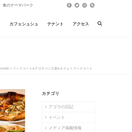
 食のテーマパーク
ト
カフェシュシュ
テナント
アクセス
HOME
/
フードコート&アゴラパン工房&カフェ
/
フードコート
カテゴリ
アゴラの日記
イベント
メディア掲載情報