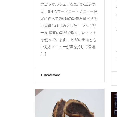
アゴラマルシェ・石窯パン工房で
は、6月のフードコートメニュー改
定に伴って2種類の新作石窯ピザを
ご提供しはじめました！ マルゲリ
ータ 産直の新鮮で瑞々しいトマト
を使っています。 ピザの王道とも
いえるメニューが満を持して登場
[…]
Read More