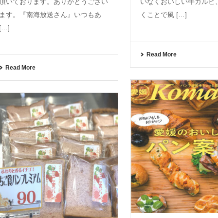
頂いております。ありがとうござい
いなくおいしい牛カルビ
ます。『南海放送さん』いつもあ
くことで風 […]
[…]
Read More
Read More