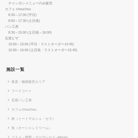
チャンポンメニューのみ販売
カフェ chouchou
8:30～17:00 (平日)
8:00～17:30 (土日祝)
パン工房
8:30～15:00 (土日祝～16:00)
石窯ピザ
10:00～15:00 (平日・ラストオーダー14:45)
10:00～16:00 (土日祝・ラストオーダー15:45)
施設一覧
産直・物産販売エリア
フードコート
石窯パン工房
カフェchouchou
肉（ミートマルシェ・セラ）
魚（オーシャンドリーム）
コスメ・雑貨・マーマレード -Atrium-