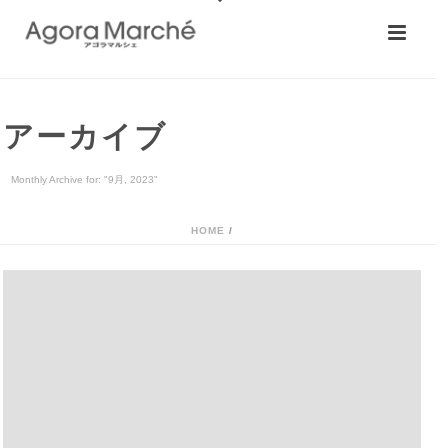
アーカイブ
Monthly Archive for: "9月, 2023"
HOME
/