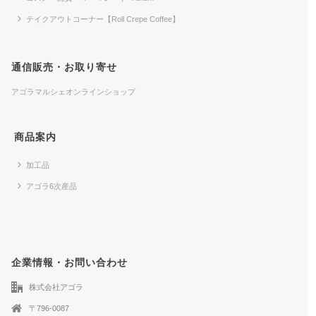
テイクアウトコーナー【Roll Crepe Coffee】
通信販売・お取り寄せ
アゴラマルシェオンラインショップ
商品案内
加工品
アゴラ6次産品
企業情報・お問い合わせ
株式会社アゴラ
〒796-0087