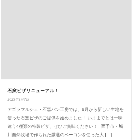
石窯ピザリニューアル！
2023年9月7日
アゴラマルシェ・石窯パン工房では、9月から新しい生地を
使った石窯ピザのご提供を始めました！ いままでとは一味
違う4種類の特製ピザ、ぜひご賞味ください！ 西予市・城
川自然牧場で作られた厳選のベーコンを使った大 […]