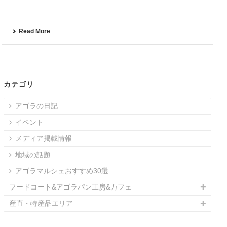
Read More
カテゴリ
アゴラの日記
イベント
メディア掲載情報
地域の話題
アゴラマルシェおすすめ30選
フードコート&アゴラパン工房&カフェ
産直・特産品エリア