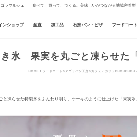
アゴラマルシェ」 食べて、買って、つくる。美味しいがつながる地域密着型
インショップ
産直
加工品
石窯パン・ピザ
フードコー
き氷 果実を丸ごと凍らせた
HOME
/
フードコート&アゴラパン工房&カフェ
/
カフェCHOUCHOU
ごと凍らせた特製氷をふんわり削り、ケーキのように仕上げた「果実氷