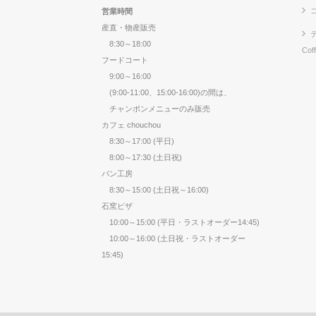
営業時間
産直・物産販売
8:30～18:00
Cof
フードコート
9:00～16:00
(9:00-11:00、15:00-16:00)の間は、
チャンポンメニューのみ販売
カフェ chouchou
8:30～17:00 (平日)
8:00～17:30 (土日祝)
パン工房
8:30～15:00 (土日祝～16:00)
石窯ピザ
10:00～15:00 (平日・ラストオーダー14:45)
10:00～16:00 (土日祝・ラストオーダー
15:45)