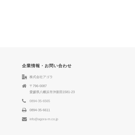
企業情報・お問い合わせ
株式会社アゴラ
〒796-0087
愛媛県八幡浜市沖新田1581-23
0894-35-6565
0894-35-6611
info@agora-m.co.jp