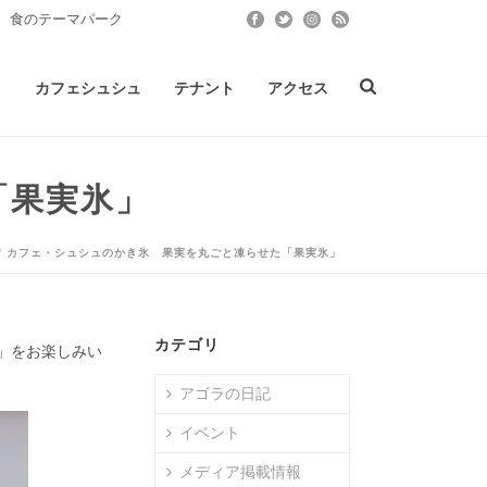
 食のテーマパーク
ト
カフェシュシュ
テナント
アクセス
「果実氷」
/ カフェ・シュシュのかき氷 果実を丸ごと凍らせた「果実氷」
カテゴリ
」をお楽しみい
アゴラの日記
イベント
メディア掲載情報