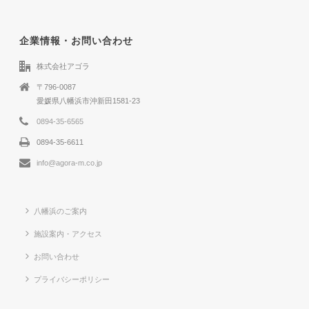
企業情報・お問い合わせ
株式会社アゴラ
〒796-0087
愛媛県八幡浜市沖新田1581-23
0894-35-6565
0894-35-6611
info@agora-m.co.jp
八幡浜のご案内
施設案内・アクセス
お問い合わせ
プライバシーポリシー