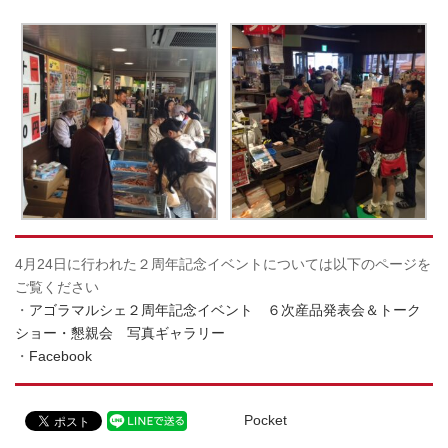
4月24日に行われた２周年記念イベントについては以下のページを
ご覧ください
・
アゴラマルシェ２周年記念イベント ６次産品発表会＆トーク
ショー・懇親会 写真ギャラリー
・
Facebook
Pocket