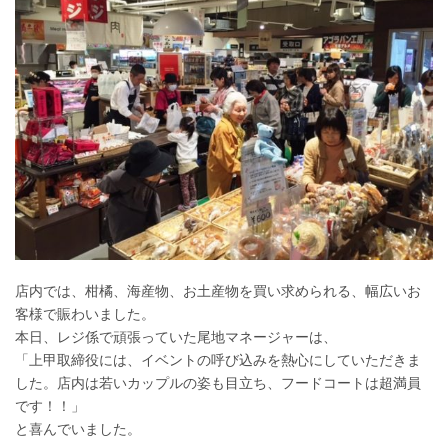
店内では、柑橘、海産物、お土産物を買い求められる、幅広いお
客様で賑わいました。
本日、レジ係で頑張っていた尾地マネージャーは、
「上甲取締役には、イベントの呼び込みを熱心にしていただきま
した。店内は若いカップルの姿も目立ち、フードコートは超満員
です！！」
と喜んでいました。