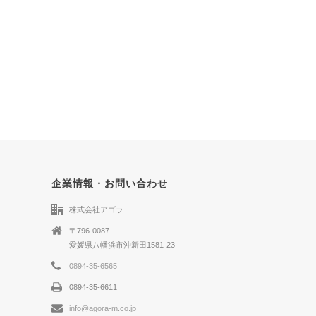
企業情報・お問い合わせ
株式会社アゴラ
〒796-0087
愛媛県八幡浜市沖新田1581-23
0894-35-6565
0894-35-6611
info@agora-m.co.jp