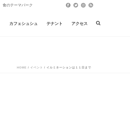
 食のテーマパーク
ト
カフェシュシュ
テナント
アクセス
HOME
/
イベント
/ イルミネーションは１１日まで