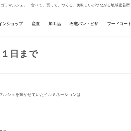
アゴラマルシェ」 食べて、買って、つくる。美味しいがつながる地域密着型
インショップ
産直
加工品
石窯パン・ピザ
フードコー
１１日まで
マルシェを輝かせていたイルミネーションは