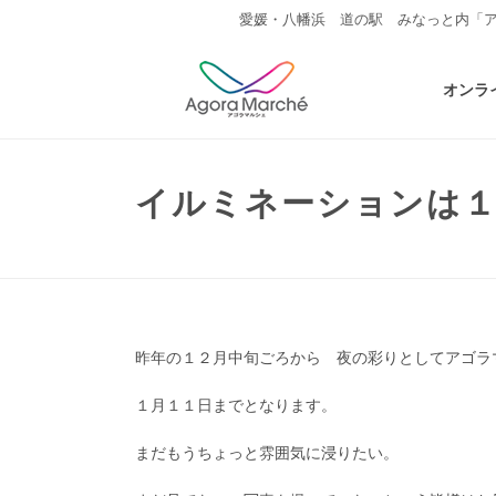
愛媛・八幡浜 道の駅 みなっと内「
オンラ
イルミネーションは
昨年の１２月中旬ごろから 夜の彩りとしてアゴラ
１月１１日までとなります。
まだもうちょっと雰囲気に浸りたい。