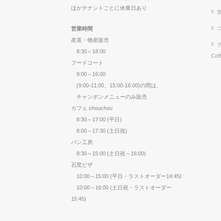
ほかテナントごとに休業日あり
営業時間
産直・物産販売
8:30～18:00
Cof
フードコート
9:00～16:00
(9:00-11:00、15:00-16:00)の間は、
チャンポンメニューのみ販売
カフェ chouchou
8:30～17:00 (平日)
8:00～17:30 (土日祝)
パン工房
8:30～15:00 (土日祝～16:00)
石窯ピザ
10:00～15:00 (平日・ラストオーダー14:45)
10:00～16:00 (土日祝・ラストオーダー
15:45)