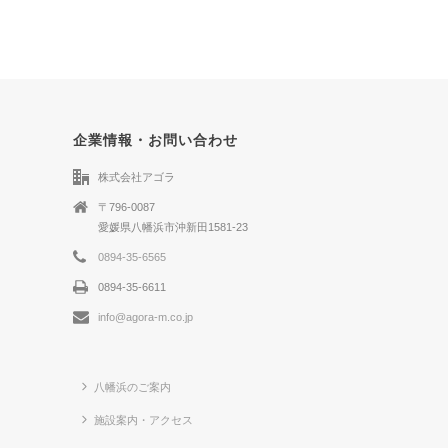
企業情報・お問い合わせ
株式会社アゴラ
〒796-0087
愛媛県八幡浜市沖新田1581-23
0894-35-6565
0894-35-6611
info@agora-m.co.jp
八幡浜のご案内
施設案内・アクセス