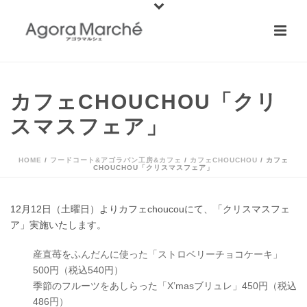
カフェCHOUCHOU「クリ
スマスフェア」
HOME
/
フードコート&アゴラパン工房&カフェ
/
カフェCHOUCHOU
/ カフェ
CHOUCHOU「クリスマスフェア」
12月12日（土曜日）よりカフェchoucouにて、「クリスマスフェ
ア」実施いたします。
産直苺をふんだんに使った「ストロベリーチョコケーキ」
500円（税込540円）
季節のフルーツをあしらった「X’masブリュレ」450円（税込
486円）