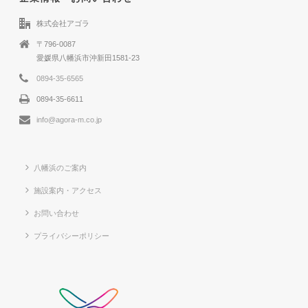
株式会社アゴラ
〒796-0087
愛媛県八幡浜市沖新田1581-23
0894-35-6565
0894-35-6611
info@agora-m.co.jp
八幡浜のご案内
施設案内・アクセス
お問い合わせ
プライバシーポリシー