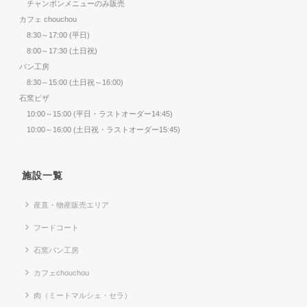
チャンポンメニューのみ販売
カフェ chouchou
8:30～17:00 (平日)
8:00～17:30 (土日祝)
パン工房
8:30～15:00 (土日祝～16:00)
石窯ピザ
10:00～15:00 (平日・ラストオーダー14:45)
10:00～16:00 (土日祝・ラストオーダー15:45)
施設一覧
産直・物産販売エリア
フードコート
石窯パン工房
カフェchouchou
肉（ミートマルシェ・セラ）