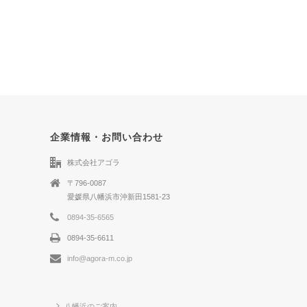
企業情報・お問い合わせ
株式会社アゴラ
〒796-0087
愛媛県八幡浜市沖新田1581-23
0894-35-6565
0894-35-6611
info@agora-m.co.jp
八幡浜のご案内