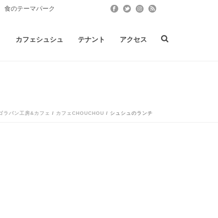
 食のテーマパーク
ト
カフェシュシュ
テナント
アクセス
ゴラパン工房&カフェ
/
カフェCHOUCHOU
/ シュシュのランチ