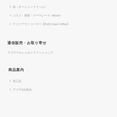
魚（オーシャンドリーム）
コスメ・雑貨・マーマレード -Atrium-
テイクアウトコーナー【Roll Crepe Coffee】
通信販売・お取り寄せ
アゴラマルシェオンラインショップ
商品案内
加工品
アゴラ6次産品