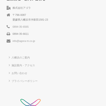
株式会社アゴラ
〒796-0087
愛媛県八幡浜市沖新田1581-23
0894-35-6565
0894-35-6611
info@agora-m.co.jp
八幡浜のご案内
施設案内・アクセス
お問い合わせ
プライバシーポリシー