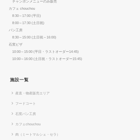
チャンポンメニューのみ販売
カフェ chouchou
8:30～17:00 (平日)
8:00～17:30 (土日祝)
パン工房
8:30～15:00 (土日祝～16:00)
石窯ピザ
10:00～15:00 (平日・ラストオーダー14:45)
10:00～16:00 (土日祝・ラストオーダー15:45)
施設一覧
産直・物産販売エリア
フードコート
石窯パン工房
カフェchouchou
肉（ミートマルシェ・セラ）