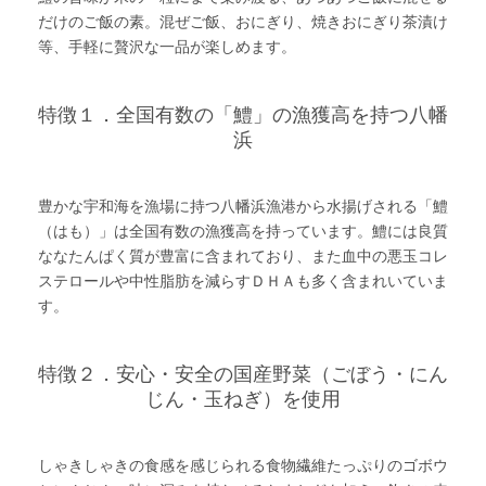
だけのご飯の素。混ぜご飯、おにぎり、焼きおにぎり茶漬け
等、手軽に贅沢な一品が楽しめます。
特徴１．全国有数の「鱧」の漁獲高を持つ八幡
浜
豊かな宇和海を漁場に持つ八幡浜漁港から水揚げされる「鱧
（はも）」は全国有数の漁獲高を持っています。鱧には良質
ななたんぱく質が豊富に含まれており、また血中の悪玉コレ
ステロールや中性脂肪を減らすＤＨＡも多く含まれいていま
す。
特徴２．安心・安全の国産野菜（ごぼう・にん
じん・玉ねぎ）を使用
しゃきしゃきの食感を感じられる食物繊維たっぷりのゴボウ