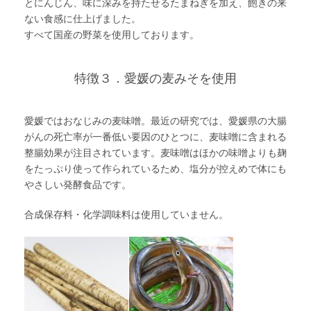
とにんじん、味に深みを持たせるたまねぎを加え、飽きの来
ない食感に仕上げました。
すべて国産の野菜を使用しております。
特徴３．愛媛の麦みそを使用
愛媛ではおなじみの麦味噌。最近の研究では、愛媛県の大腸
がんの死亡率が一番低い要因のひとつに、麦味噌に含まれる
整腸効果が注目されています。麦味噌はほかの味噌よりも麹
をたっぷり使って作られているため、塩分が控えめで体にも
やさしい発酵食品です。
合成保存料・化学調味料は使用していません。