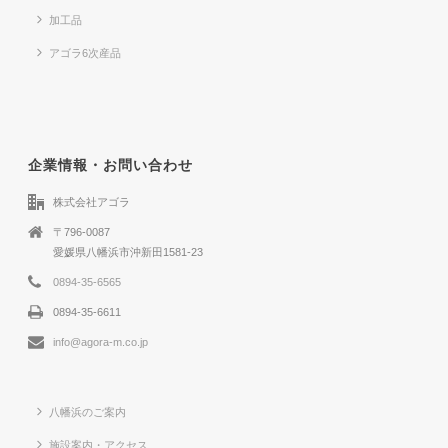
加工品
アゴラ6次産品
企業情報・お問い合わせ
株式会社アゴラ
〒796-0087
愛媛県八幡浜市沖新田1581-23
0894-35-6565
0894-35-6611
info@agora-m.co.jp
八幡浜のご案内
施設案内・アクセス