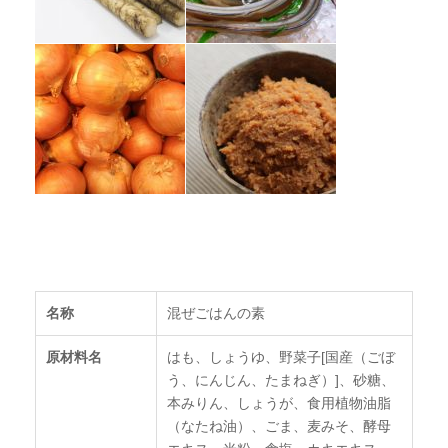
名称
混ぜごはんの素
原材料名
はも、しょうゆ、野菜子[国産（ごぼ
う、にんじん、たまねぎ）]、砂糖、
本みりん、しょうが、食用植物油脂
（なたね油）、ごま、麦みそ、酵母