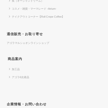
魚（オーシャンドリーム）
コスメ・雑貨・マーマレード -Atrium-
テイクアウトコーナー【Roll Crepe Coffee】
通信販売・お取り寄せ
アゴラマルシェオンラインショップ
商品案内
加工品
アゴラ6次産品
企業情報・お問い合わせ