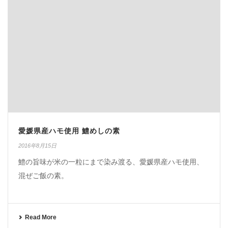
愛媛県産ハモ使用 鱧めしの素
2016年8月15日
鱧の旨味が米の一粒にまで染み渡る、愛媛県産ハモ使用、
混ぜご飯の素。
Read More