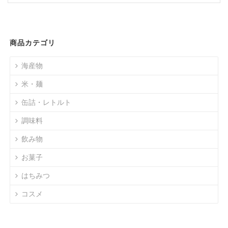
商品カテゴリ
海産物
米・麺
缶詰・レトルト
調味料
飲み物
お菓子
はちみつ
コスメ