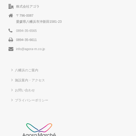
株式会社アゴラ
〒796-0087
愛媛県八幡浜市沖新田1581-23
0894-35-6565
0894-35-6611
info@agora-m.co.jp
八幡浜のご案内
施設案内・アクセス
お問い合わせ
プライバシーポリシー