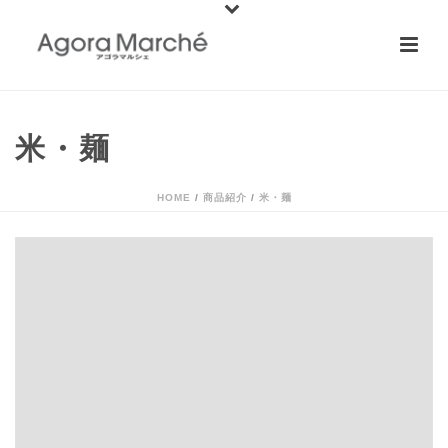
米・麺
HOME
/
商品紹介
/
米・麺