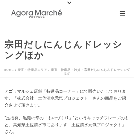
宗田だしにんじんドレッシ
ングほか
HOME
/
産直・特産品エリア
/
産直・特産品・雑貨
/ 宗田だしにんじんドレッシング
ほか
アゴラマルシェ店舗「特選品コーナー」にて販売いたしておりま
す、「株式会社 土佐清水元気プロジェクト」さんの商品をご紹
介させて頂きます。
“足摺発、黒潮の幸の「ものづくり」”というキャッチフレーズのも
と、高知県土佐清水市にあります「土佐清水元気プロジェクト」
さん。