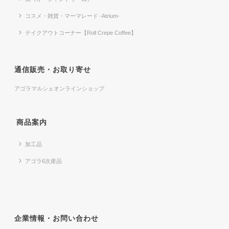
コスメ・雑貨・マーマレード -Atrium-
テイクアウトコーナー【Roll Crepe Coffee】
通信販売・お取り寄せ
アゴラマルシェオンラインショップ
商品案内
加工品
アゴラ6次産品
企業情報・お問い合わせ