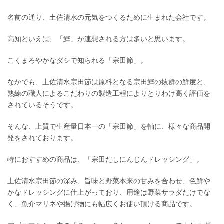
名前の通り、土佐清水の元気をつくるために生まれた会社です。
高知といえば、「鰹」が連想される方は多いと思います。
こくまろやかなダシで知られる「宗田節」。
なかでも、土佐清水宗田節は原料となる宗田鰹の抜群の鮮度と、
熟練の職人によるこだわりの製造工程によりとりわけ高く評価を
されているそうです。
そんな、上質で生産量日本一の「宗田節」を軸に、様々な商品開
発をされております。
特におすすめの商品は、「宗田だしにんじんドレッシング」。
土佐清水宗田節の深み、旨味と野菜本来の甘みを合わせ、色鮮や
かなドレッシングに仕上がっており、用途は野菜サラダだけでな
く、魚介マリネや揚げ物にも幅広くお使い頂ける商品です。