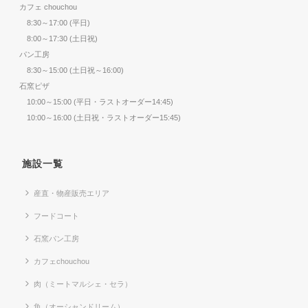
カフェ chouchou
8:30～17:00 (平日)
8:00～17:30 (土日祝)
パン工房
8:30～15:00 (土日祝～16:00)
石窯ピザ
10:00～15:00 (平日・ラストオーダー14:45)
10:00～16:00 (土日祝・ラストオーダー15:45)
施設一覧
産直・物産販売エリア
フードコート
石窯パン工房
カフェchouchou
肉（ミートマルシェ・セラ）
魚（オーシャンドリーム）