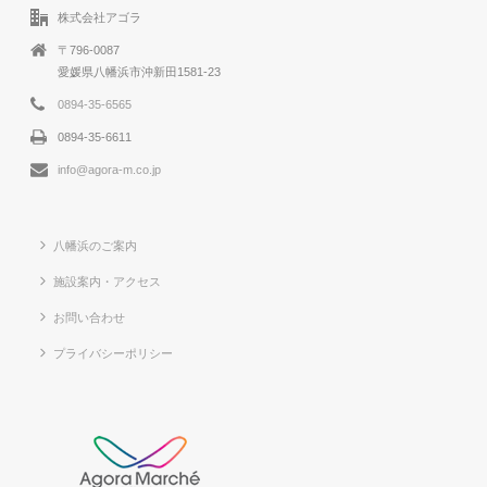
株式会社アゴラ
〒796-0087
愛媛県八幡浜市沖新田1581-23
0894-35-6565
0894-35-6611
info@agora-m.co.jp
八幡浜のご案内
施設案内・アクセス
お問い合わせ
プライバシーポリシー