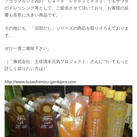
アゴラマルシェ内の「Ｃａｆｅ Ｃｈｏｕｃｈｏｕ」でもサラダ
のドレッシング等として、ご提供させて頂いており、お客様の反
響も非常に大きい商品です。
その他にも、「宗田だし」シリーズの商品を取りそろえておりま
す。
ぜひ一度ご賞味下さい。
（「株式会社 土佐清水元気プロジェクト」さんについてもっと
詳しく知りたい方は）
http://www.tosashimizu-genkipro.com