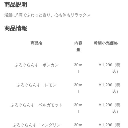
商品説明
湯船に5滴でふわっと香り、心も体もリラックス
商品情報
商品名
内容
希望小売価格
量
ふろぐらんす ポンカン
30ｍ
￥1,296（税
ｌ
込）
ふろぐらんす レモン
30ｍ
￥1,296（税
ｌ
込）
ふろぐらんす ベルガモット
30ｍ
￥1,296（税
ｌ
込）
ふろぐらんす マンダリン
30ｍ
￥1,296（税