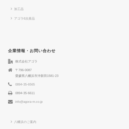
加工品
アゴラ6次産品
企業情報・お問い合わせ
株式会社アゴラ
〒796-0087
愛媛県八幡浜市沖新田1581-23
0894-35-6565
0894-35-6611
info@agora-m.co.jp
八幡浜のご案内