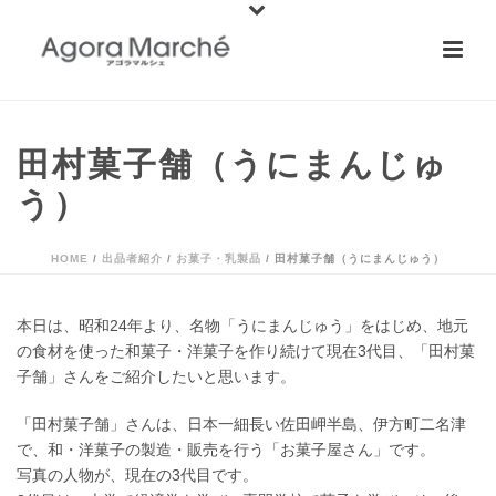
田村菓子舗（うにまんじゅ
う）
HOME
/
出品者紹介
/
お菓子・乳製品
/ 田村菓子舗（うにまんじゅう）
本日は、昭和24年より、名物「うにまんじゅう」をはじめ、地元
の食材を使った和菓子・洋菓子を作り続けて現在3代目、「田村菓
子舗」さんをご紹介したいと思います。
「田村菓子舗」さんは、日本一細長い佐田岬半島、伊方町二名津
で、和・洋菓子の製造・販売を行う「お菓子屋さん」です。
写真の人物が、現在の3代目です。