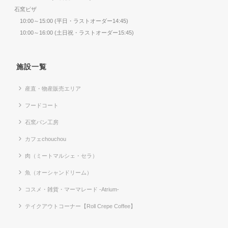
石窯ピザ
10:00～15:00 (平日・ラストオーダー14:45)
10:00～16:00 (土日祝・ラストオーダー15:45)
施設一覧
産直・物産販売エリア
フードコート
石窯パン工房
カフェchouchou
肉（ミートマルシェ・セラ）
魚（オーシャンドリーム）
コスメ・雑貨・マーマレード -Atrium-
テイクアウトコーナー【Roll Crepe Coffee】