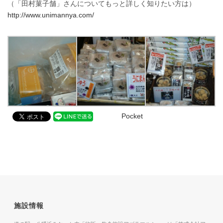
（「田村菓子舗」さんについてもっと詳しく知りたい方は）
http://www.unimannya.com/
Pocket
施設情報