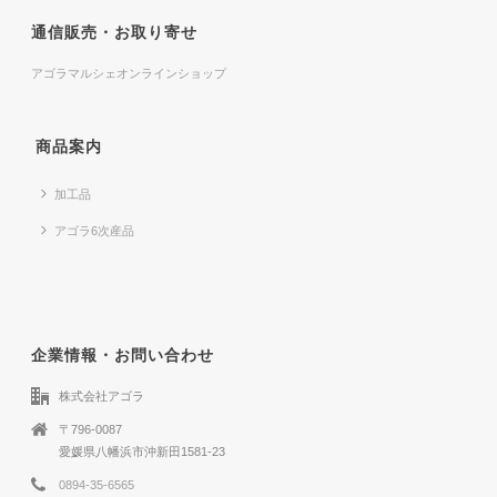
通信販売・お取り寄せ
アゴラマルシェオンラインショップ
商品案内
加工品
アゴラ6次産品
企業情報・お問い合わせ
株式会社アゴラ
〒796-0087
愛媛県八幡浜市沖新田1581-23
0894-35-6565