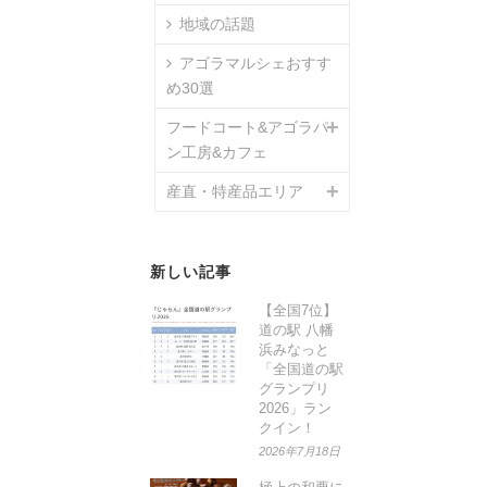
地域の話題
アゴラマルシェおすす
め30選
フードコート&アゴラパ
ン工房&カフェ
産直・特産品エリア
新しい記事
【全国7位】
道の駅 八幡
浜みなっと
「全国道の駅
グランプリ
2026」ラン
クイン！
2026年7月18日