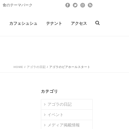
 食のテーマパーク
ト
カフェシュシュ
テナント
アクセス
HOME
/
アゴラの日記
/ アゴラのビアホールスタート
カテゴリ
アゴラの日記
イベント
メディア掲載情報