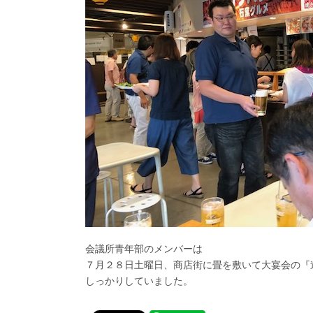
会議所青年部のメンバーは
７月２８日土曜日、商店街に畳を敷いて大宴会の『
しっかりしていました。