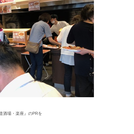
道酒場・楽座』のPRを