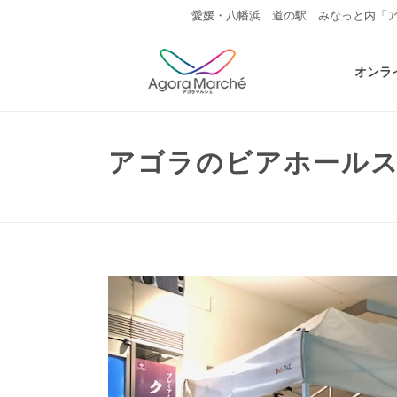
愛媛・八幡浜 道の駅 みなっと内「
オンラ
アゴラのビアホール