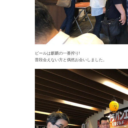
ビールは麒麟の一番搾り!
普段会えない方と偶然お会いしました。