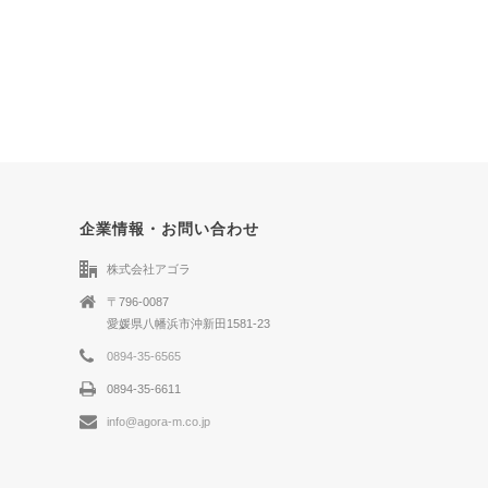
企業情報・お問い合わせ
株式会社アゴラ
〒796-0087
愛媛県八幡浜市沖新田1581-23
0894-35-6565
0894-35-6611
info@agora-m.co.jp