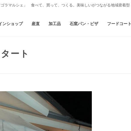
アゴラマルシェ」 食べて、買って、つくる。美味しいがつながる地域密着型
インショップ
産直
加工品
石窯パン・ピザ
フードコー
スタート