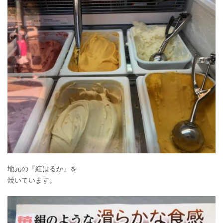
地元の『紅はるか』を
焼いています。