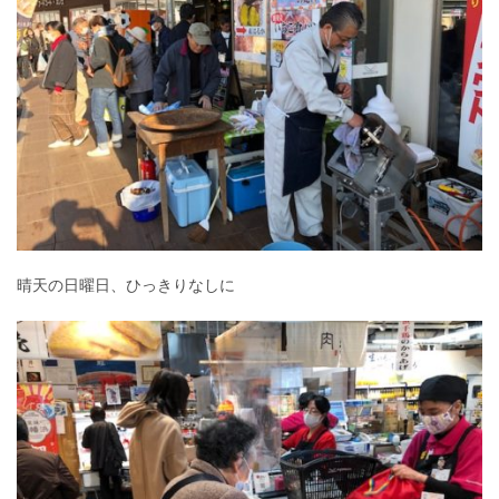
晴天の日曜日、ひっきりなしに