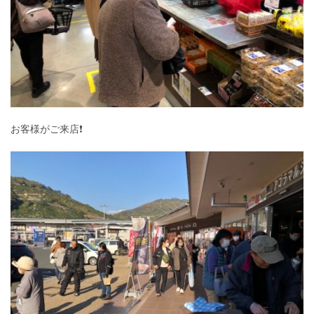
お客様がご来店❗️