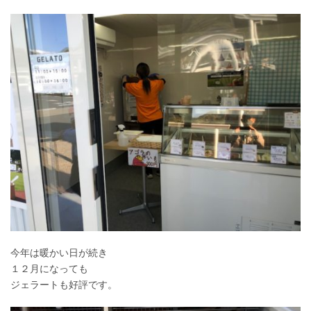
今年は暖かい日が続き
１２月になっても
ジェラートも好評です。