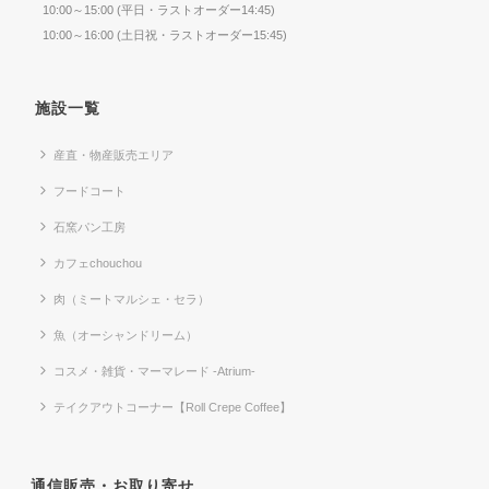
10:00～15:00 (平日・ラストオーダー14:45)
10:00～16:00 (土日祝・ラストオーダー15:45)
施設一覧
産直・物産販売エリア
フードコート
石窯パン工房
カフェchouchou
肉（ミートマルシェ・セラ）
魚（オーシャンドリーム）
コスメ・雑貨・マーマレード -Atrium-
テイクアウトコーナー【Roll Crepe Coffee】
通信販売・お取り寄せ