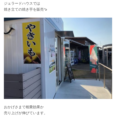
ジェラードハウスでは
焼き立ての焼き芋を販売🍠
おかげさまで相乗効果か
売り上げが伸びています。