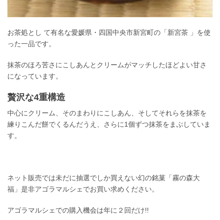
お茶処とし て有名な愛媛県・四国中央市新宮町の「新宮茶 」を使
った一品です。
抹茶のほろ苦さにこしあんとクリームがマッチしたほどよい甘さ
になっています。
贅沢な4重構造
中心にクリーム、そのまわりにこしあん、そしてそれらを抹茶を
練りこんだ餅でくるんだうえ、さらに1個ずつ抹茶をまぶしていま
す。
ネット販売では未だに抽選でしか買えない幻の銘菓「霧の森大
福」是非アゴラマルシェでお買い求めください。
アゴラマルシェでの購入機会は年に２回だけ!!