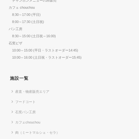
チャンポンメニューのみ販売
カフェ chouchou
8:30～17:00 (平日)
8:00～17:30 (土日祝)
パン工房
8:30～15:00 (土日祝～16:00)
石窯ピザ
10:00～15:00 (平日・ラストオーダー14:45)
10:00～16:00 (土日祝・ラストオーダー15:45)
施設一覧
産直・物産販売エリア
フードコート
石窯パン工房
カフェchouchou
肉（ミートマルシェ・セラ）