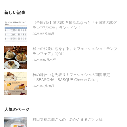
新しい記事
【全国7位】道の駅 八幡浜みなっと「全国道の駅グ
ランプリ2026」ランクイン！
2026年7月18日
極上の和栗に恋をする。カフェ・シュシュ「モンブ
ランフェア」開催！
2025年10月25日
秋の味わいを先取り！フェシュシュの期間限定
「SEASONAL BASQUE Cheese Cake」
2025年9月20日
人気のページ
村田文福老舗さんの「みかんまるごと大福」