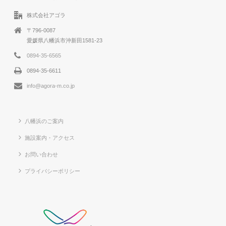
株式会社アゴラ
〒796-0087
愛媛県八幡浜市沖新田1581-23
0894-35-6565
0894-35-6611
info@agora-m.co.jp
八幡浜のご案内
施設案内・アクセス
お問い合わせ
プライバシーポリシー