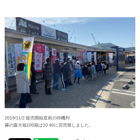
2019/11/2 販売開始直前の待機列
霧の森大福100箱は10:40に完売致しました。