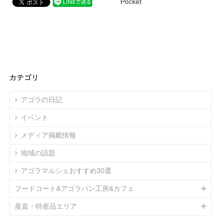
Pocket
カテゴリ
アゴラの日記
イベント
メディア掲載情報
地域の話題
アゴラマルシェおすすめ30選
フードコート&アゴラパン工房&カフェ
産直・特産品エリア