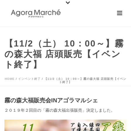
【11/2（土） 10：00～】霧
の森大福 店頭販売【イベン
ト終了】
HOME
/
インベント終了
/ 【11/2（土） 10：00～】霧の森大福 店頭販売【イベン
ト終了】
霧の森大福販売会INアゴラマルシェ
２０１９年２回目の「霧の森大福出張販売」決定しました。