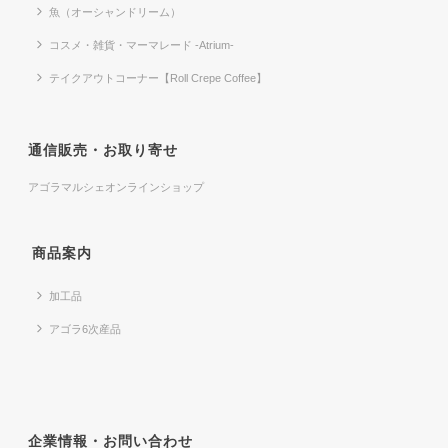
魚（オーシャンドリーム）
コスメ・雑貨・マーマレード -Atrium-
テイクアウトコーナー【Roll Crepe Coffee】
通信販売・お取り寄せ
アゴラマルシェオンラインショップ
商品案内
加工品
アゴラ6次産品
企業情報・お問い合わせ