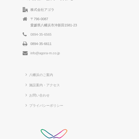
株式会社アゴラ
〒796-0087
愛媛県八幡浜市沖新田1581-23
0894-35-6565
0894-35-6611
info@agora-m.co.jp
八幡浜のご案内
施設案内・アクセス
お問い合わせ
プライバシーポリシー