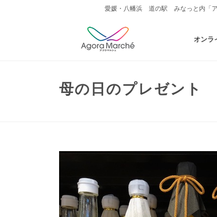
愛媛・八幡浜 道の駅 みなっと内「
オンラ
母の日のプレゼント