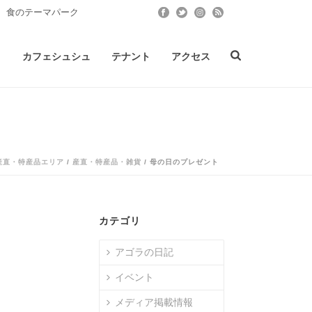
 食のテーマパーク
ト
カフェシュシュ
テナント
アクセス
産直・特産品エリア
/
産直・特産品・雑貨
/ 母の日のプレゼント
カテゴリ
アゴラの日記
イベント
メディア掲載情報