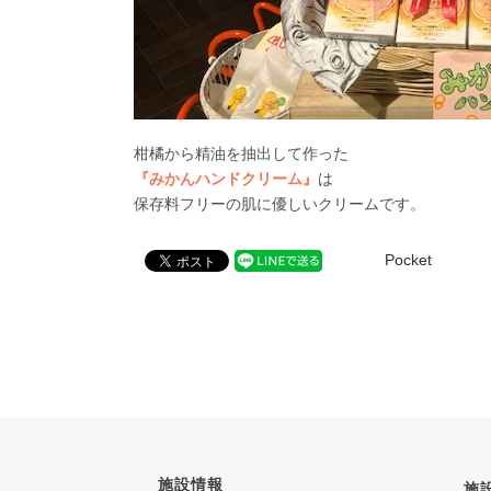
柑橘から精油を抽出して作った
『みかんハンドクリーム』
は
保存料フリーの肌に優しいクリームです。
Pocket
施設情報
施