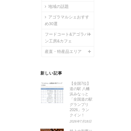
地域の話題
アゴラマルシェおすす
め30選
フードコート&アゴラパ
ン工房&カフェ
産直・特産品エリア
新しい記事
【全国7位】
道の駅 八幡
浜みなっと
「全国道の駅
グランプリ
2026」ラン
クイン！
2026年7月18日