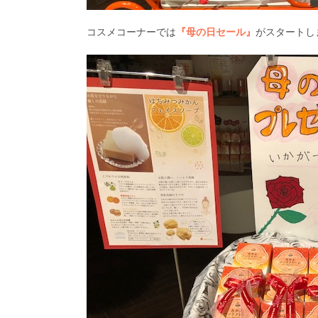
コスメコーナーでは
『母の日セール』
がスタートし