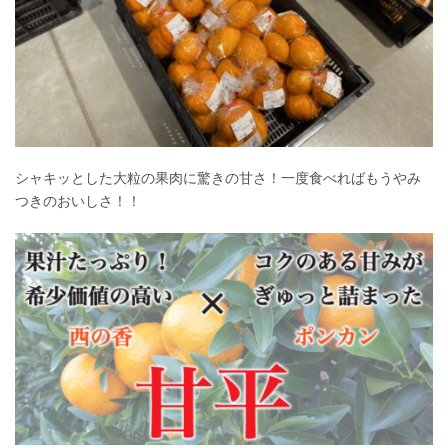
シャキッとした大粒の果肉に驚きの甘さ！一度食べればもうやみ
つきのおいしさ！！