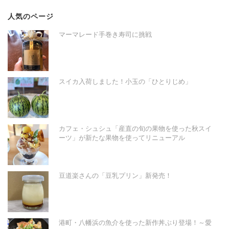
人気のページ
マーマレード手巻き寿司に挑戦
スイカ入荷しました！小玉の「ひとりじめ」
カフェ・シュシュ「産直の旬の果物を使った秋スイ
ーツ」が新たな果物を使ってリニューアル
豆道楽さんの「豆乳プリン」新発売！
港町・八幡浜の魚介を使った新作丼ぶり登場！～愛