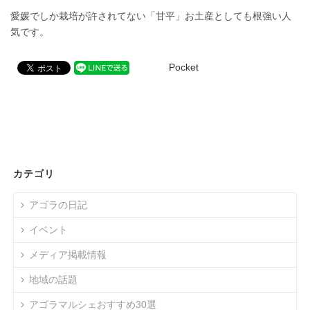
愛媛でしか栽培が許されてない「甘平」お土産としても根強い人
気です。
Pocket
カテゴリ
アゴラの日記
イベント
メディア掲載情報
地域の話題
アゴラマルシェおすすめ30選