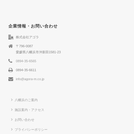
企業情報・お問い合わせ
株式会社アゴラ
〒796-0087
愛媛県八幡浜市沖新田1581-23
0894-35-6565
0894-35-6611
info@agora-m.co.jp
八幡浜のご案内
施設案内・アクセス
お問い合わせ
プライバシーポリシー