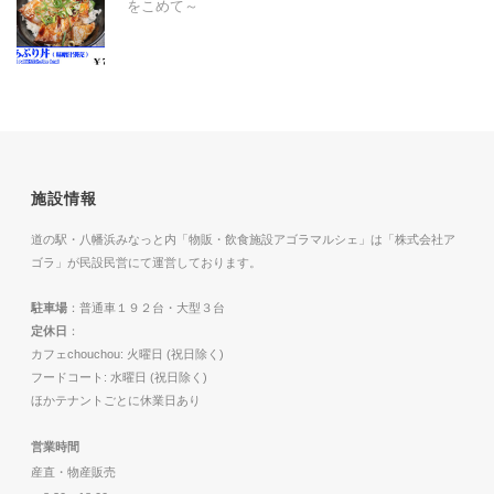
をこめて～
施設情報
道の駅・八幡浜みなっと内「物販・飲食施設アゴラマルシェ」は「株式会社ア
ゴラ」が民設民営にて運営しております。
駐車場
：普通車１９２台・大型３台
定休日
：
カフェchouchou: 火曜日 (祝日除く)
フードコート: 水曜日 (祝日除く)
ほかテナントごとに休業日あり
営業時間
産直・物産販売