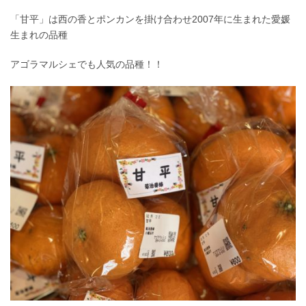
「甘平」は西の香とポンカンを掛け合わせ2007年に生まれた愛媛
生まれの品種
アゴラマルシェでも人気の品種！！