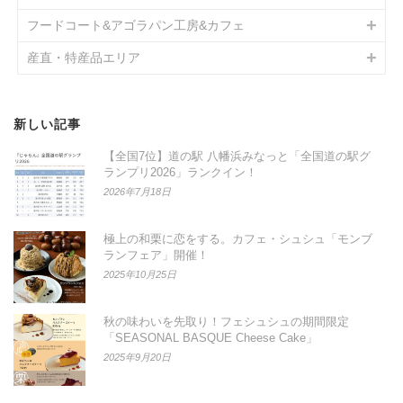
フードコート&アゴラパン工房&カフェ
産直・特産品エリア
新しい記事
【全国7位】道の駅 八幡浜みなっと「全国道の駅グ
ランプリ2026」ランクイン！
2026年7月18日
極上の和栗に恋をする。カフェ・シュシュ「モンブ
ランフェア」開催！
2025年10月25日
秋の味わいを先取り！フェシュシュの期間限定
「SEASONAL BASQUE Cheese Cake」
2025年9月20日