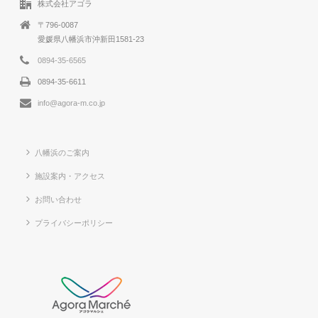
株式会社アゴラ
〒796-0087
愛媛県八幡浜市沖新田1581-23
0894-35-6565
0894-35-6611
info@agora-m.co.jp
八幡浜のご案内
施設案内・アクセス
お問い合わせ
プライバシーポリシー