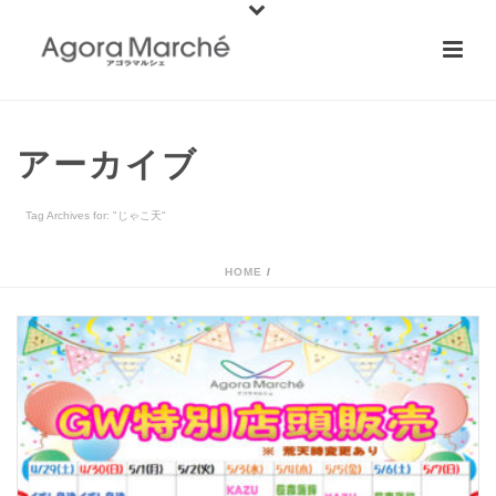
アーカイブ
Tag Archives for: "じゃこ天"
HOME
/