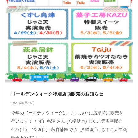
ゴールデンウィーク特別店頭販売のお知らせ
2023年4月23日
今年のゴールデンウィークは、久しぶりに店頭特別販売を
行います！ くずし鳥津 さん (八幡浜市) じゃこ天実演販売
4/29(土)、4/30(日) 萩森蒲鉾 さん (八幡浜市) じゃこ天実演
販売 5/4(木) […]