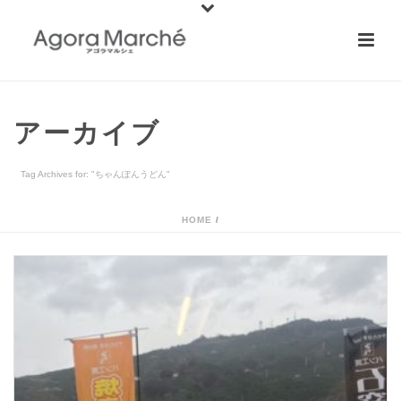
アーカイブ
Tag Archives for: "ちゃんぽんうどん"
HOME
/