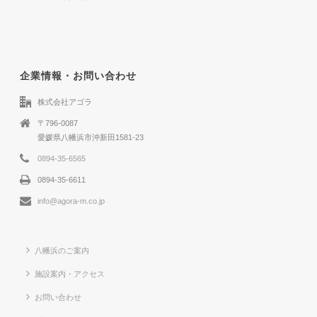
企業情報・お問い合わせ
株式会社アゴラ
〒796-0087
愛媛県八幡浜市沖新田1581-23
0894-35-6565
0894-35-6611
info@agora-m.co.jp
八幡浜のご案内
施設案内・アクセス
お問い合わせ