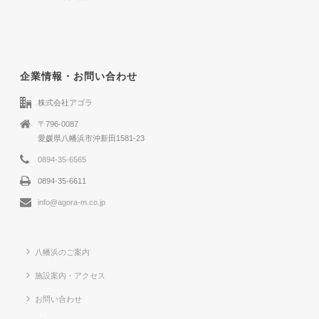
企業情報・お問い合わせ
株式会社アゴラ
〒796-0087
愛媛県八幡浜市沖新田1581-23
0894-35-6565
0894-35-6611
info@agora-m.co.jp
八幡浜のご案内
施設案内・アクセス
お問い合わせ