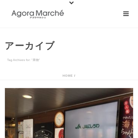
アーカイブ
Tag Archives for: "果物"
HOME
/