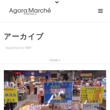
アーカイブ
Tag Archives for: "銀杏"
HOME
/