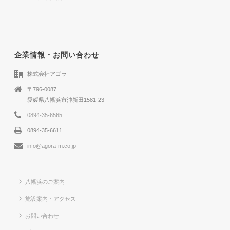
企業情報・お問い合わせ
株式会社アゴラ
〒796-0087
愛媛県八幡浜市沖新田1581-23
0894-35-6565
0894-35-6611
info@agora-m.co.jp
八幡浜のご案内
施設案内・アクセス
お問い合わせ