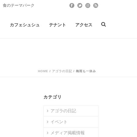
 食のテーマパーク
ト
カフェシュシュ
テナント
アクセス
HOME
/
アゴラの日記
/ 梅雨も一休み
カテゴリ
アゴラの日記
イベント
メディア掲載情報