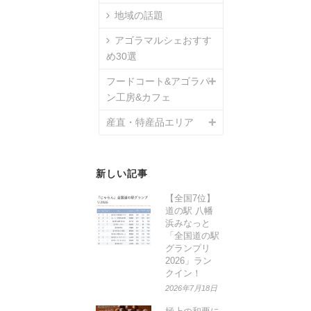
地域の話題
アゴラマルシェおすす
め30選
フードコート&アゴラパ
ン工房&カフェ
産直・特産品エリア
新しい記事
【全国7位】
道の駅 八幡
浜みなっと
「全国道の駅
グランプリ
2026」ラン
クイン！
2026年7月18日