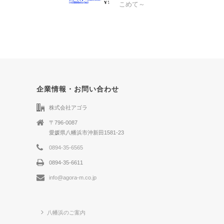
こめて～
企業情報・お問い合わせ
株式会社アゴラ
〒796-0087
愛媛県八幡浜市沖新田1581-23
0894-35-6565
0894-35-6611
info@agora-m.co.jp
八幡浜のご案内