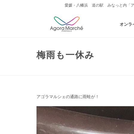
愛媛・八幡浜 道の駅 みなっと内「
オンラ
梅雨も一休み
アゴラマルシェの通路に雨蛙が！