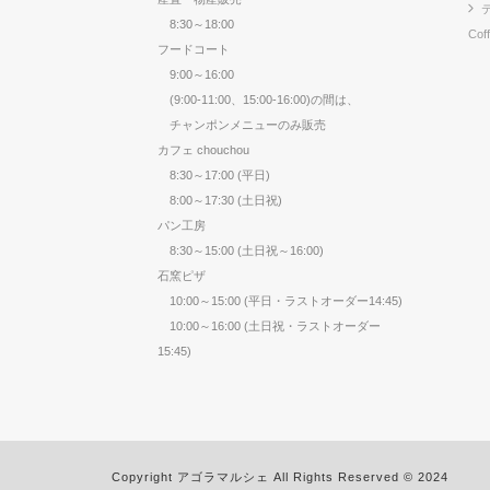
8:30～18:00
Cof
フードコート
9:00～16:00
(9:00-11:00、15:00-16:00)の間は、
チャンポンメニューのみ販売
カフェ chouchou
8:30～17:00 (平日)
8:00～17:30 (土日祝)
パン工房
8:30～15:00 (土日祝～16:00)
石窯ピザ
10:00～15:00 (平日・ラストオーダー14:45)
10:00～16:00 (土日祝・ラストオーダー
15:45)
Copyright アゴラマルシェ All Rights Reserved © 2024