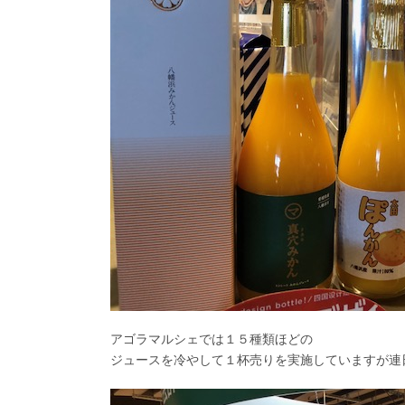
アゴラマルシェでは１５種類ほどの
ジュースを冷やして１杯売りを実施していますが連