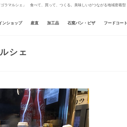
アゴラマルシェ」 食べて、買って、つくる。美味しいがつながる地域密着型
インショップ
産直
加工品
石窯パン・ピザ
フードコー
マルシェ