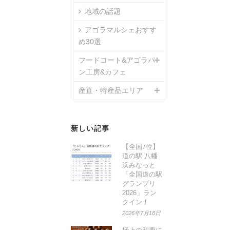
地域の話題
アゴラマルシェおすす
め30選
フードコート&アゴラパ
ン工房&カフェ
産直・特産品エリア
新しい記事
【全国7位】
道の駅 八幡
浜みなっと
「全国道の駅
グランプリ
2026」ラン
クイン！
2026年7月18日