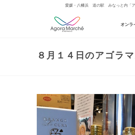
愛媛・八幡浜 道の駅 みなっと内「
オンラ
８月１４日のアゴラ