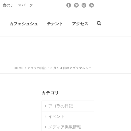
 食のテーマパーク
ト
カフェシュシュ
テナント
アクセス
HOME
/
アゴラの日記
/ ８月１４日のアゴラマルシェ
カテゴリ
アゴラの日記
イベント
メディア掲載情報