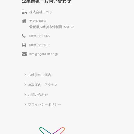
企業情報・お問い合わせ
株式会社アゴラ
〒796-0087
愛媛県八幡浜市沖新田1581-23
0894-35-6565
0894-35-6611
info@agora-m.co.jp
八幡浜のご案内
施設案内・アクセス
お問い合わせ
プライバシーポリシー