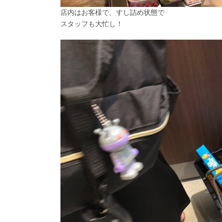
店内はお客様で、すし詰め状態で
スタッフも大忙し！