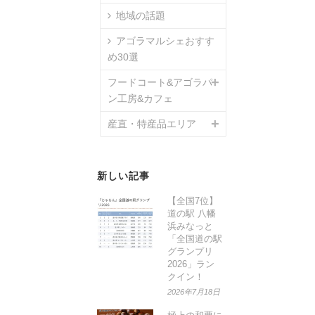
地域の話題
アゴラマルシェおすす
め30選
フードコート&アゴラパ
ン工房&カフェ
産直・特産品エリア
新しい記事
【全国7位】
道の駅 八幡
浜みなっと
「全国道の駅
グランプリ
2026」ラン
クイン！
2026年7月18日