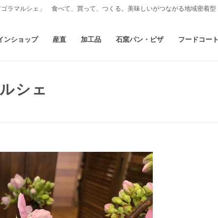
アゴラマルシェ」 食べて、買って、つくる。美味しいがつながる地域密着型
インショップ
産直
加工品
石窯パン・ピザ
フードコー
マルシェ