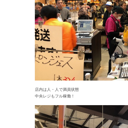
店内は人・人で満員状態
中央レジもフル稼働！