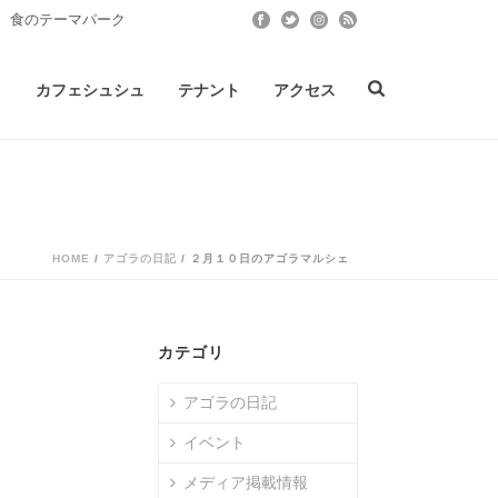
 食のテーマパーク
ト
カフェシュシュ
テナント
アクセス
HOME
/
アゴラの日記
/ ２月１０日のアゴラマルシェ
カテゴリ
アゴラの日記
イベント
メディア掲載情報