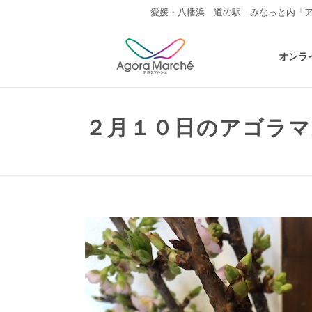
愛媛・八幡浜 道の駅 みなっと内「
オンラ
２月１０日のアゴラ