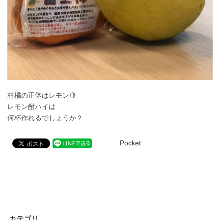
柑橘の正体はレモン🍋
レモン酎ハイは
何杯作れるでしょうか？
Pocket
カテゴリ