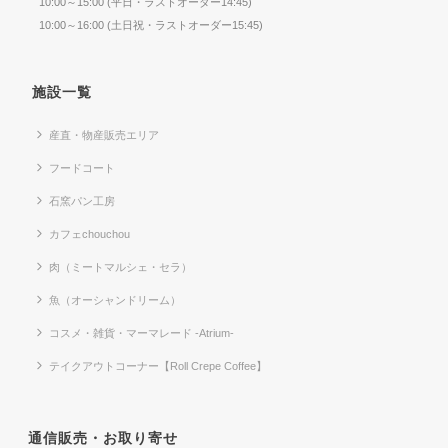
10:00～15:00 (平日・ラストオーダー14:45)
10:00～16:00 (土日祝・ラストオーダー15:45)
施設一覧
産直・物産販売エリア
フードコート
石窯パン工房
カフェchouchou
肉（ミートマルシェ・セラ）
魚（オーシャンドリーム）
コスメ・雑貨・マーマレード -Atrium-
テイクアウトコーナー【Roll Crepe Coffee】
通信販売・お取り寄せ