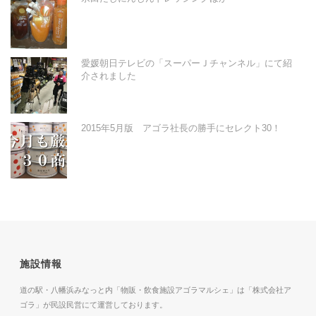
愛媛朝日テレビの「スーパーＪチャンネル」にて紹
介されました
2015年5月版 アゴラ社長の勝手にセレクト30！
施設情報
道の駅・八幡浜みなっと内「物販・飲食施設アゴラマルシェ」は「株式会社ア
ゴラ」が民設民営にて運営しております。