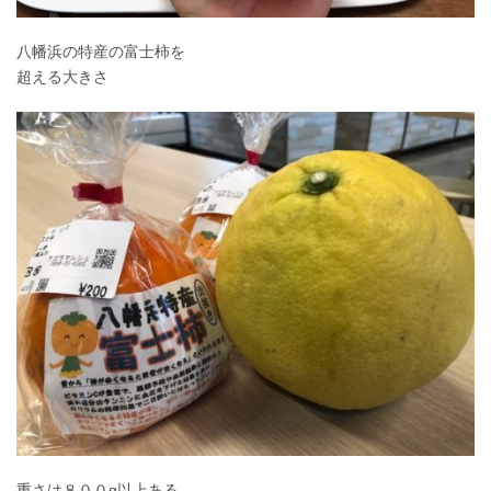
八幡浜の特産の富士柿を
超える大きさ
重さは８００g以上ある