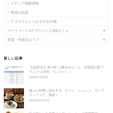
メディア掲載情報
地域の話題
アゴラマルシェおすすめ30選
フードコート&アゴラパン工房&カフェ
産直・特産品エリア
新しい記事
【全国7位】道の駅 八幡浜みなっと「全国道の駅グ
ランプリ2026」ランクイン！
2026年7月18日
極上の和栗に恋をする。カフェ・シュシュ「モンブ
ランフェア」開催！
2025年10月25日