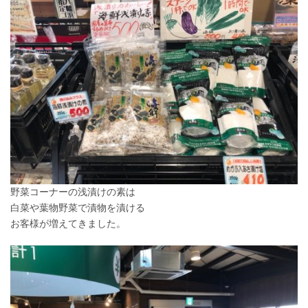
野菜コーナーの浅漬けの素は
白菜や葉物野菜で漬物を漬ける
お客様が増えてきました。