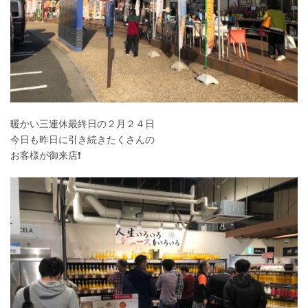
暖かい三連休最終日の２月２４日
今日も昨日に引き続きたくさんの
お客様が御来店❗️