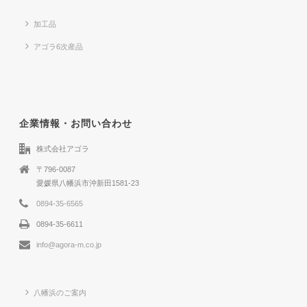
加工品
アゴラ6次産品
企業情報・お問い合わせ
株式会社アゴラ
〒796-0087
愛媛県八幡浜市沖新田1581-23
0894-35-6565
0894-35-6611
info@agora-m.co.jp
八幡浜のご案内