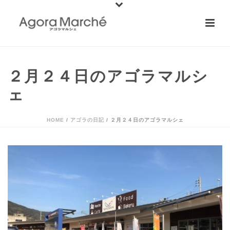
２月２４日のアゴラマルシ
ェ
HOME
/
アゴラの日記
/ ２月２４日のアゴラマルシェ