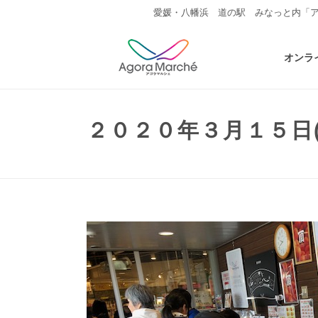
愛媛・八幡浜 道の駅 みなっと内「
オンラ
２０２０年３月１５日