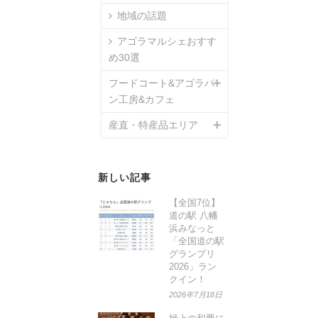
地域の話題
アゴラマルシェおすす
め30選
フードコート&アゴラパ
ン工房&カフェ
産直・特産品エリア
新しい記事
【全国7位】
道の駅 八幡
浜みなっと
「全国道の駅
グランプリ
2026」ラン
クイン！
2026年7月18日