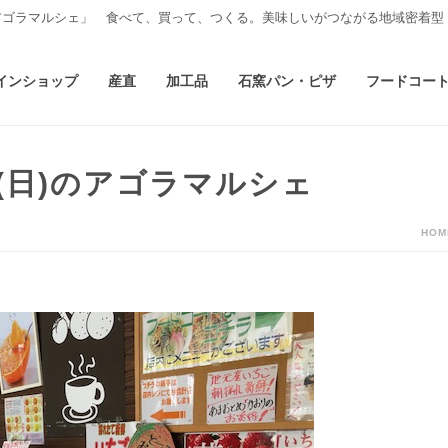
アゴラマルシェ」 食べて、買って、つくる。美味しいがつながる地域密着型
インショップ
産直
加工品
石窯パン・ピザ
フードコー
(日)のアゴラマルシェ
HOM