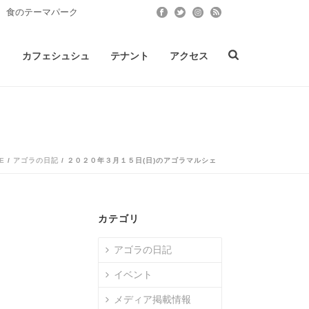
 食のテーマパーク
ト
カフェシュシュ
テナント
アクセス
E
/
アゴラの日記
/ ２０２０年３月１５日(日)のアゴラマルシェ
カテゴリ
アゴラの日記
イベント
メディア掲載情報