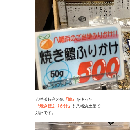
八幡浜特産の魚
『鱧』
を使った
『焼き鱧ふりかけ』
も八幡浜土産で
好評です。