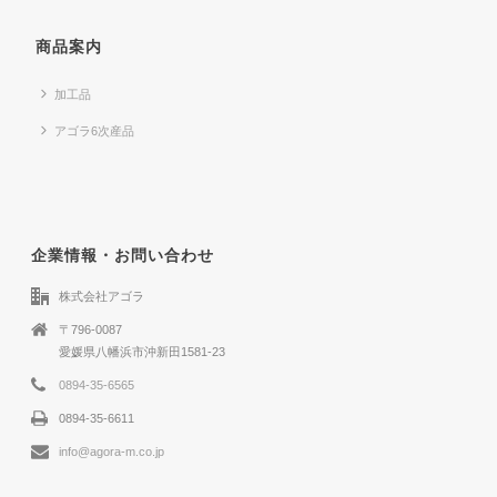
商品案内
加工品
アゴラ6次産品
企業情報・お問い合わせ
株式会社アゴラ
〒796-0087
愛媛県八幡浜市沖新田1581-23
0894-35-6565
0894-35-6611
info@agora-m.co.jp