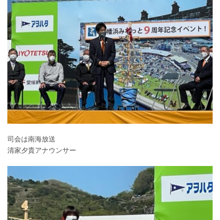
司会は南海放送
清家夕貴アナウンサー