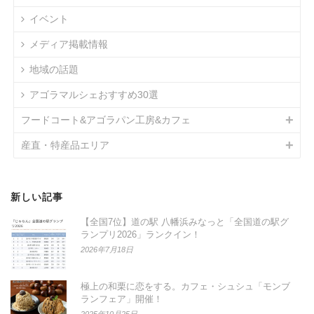
イベント
メディア掲載情報
地域の話題
アゴラマルシェおすすめ30選
フードコート&アゴラパン工房&カフェ
産直・特産品エリア
新しい記事
【全国7位】道の駅 八幡浜みなっと「全国道の駅グ
ランプリ2026」ランクイン！
2026年7月18日
極上の和栗に恋をする。カフェ・シュシュ「モンブ
ランフェア」開催！