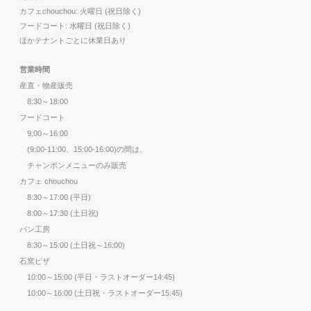
カフェchouchou: 火曜日 (祝日除く)
フードコート: 水曜日 (祝日除く)
ほかテナントごとに休業日あり
営業時間
産直・物産販売
8:30～18:00
フードコート
9:00～16:00
(9:00-11:00、15:00-16:00)の間は、
チャンポンメニューのみ販売
カフェ chouchou
8:30～17:00 (平日)
8:00～17:30 (土日祝)
パン工房
8:30～15:00 (土日祝～16:00)
石窯ピザ
10:00～15:00 (平日・ラストオーダー14:45)
10:00～16:00 (土日祝・ラストオーダー15:45)