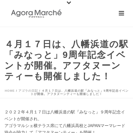
４月１７日は、八幡浜道の駅
「みなっと」9周年記念イベ
ントが開催。アフタヌーン
ティーも開催しました！
HOME
/
アゴラの日記
/ ４月１７日は、八幡浜道の駅「みなっと」9周年記念イベン
トが開催。アフタヌーンティーも開催しました！
２０２２年４月１７日は八幡浜道の駅『みなっと』９周年記念イ
ベントが開催され、
アゴラマルシェ横テラス席にて八幡浜高校とJAPANマーマレード
協会が協力して『アフタヌーンティー』を開催！