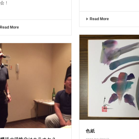
会！
Read More
Read More
色紙