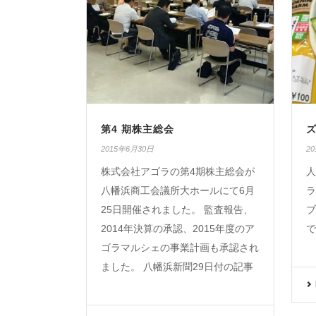
第4 期株主総会
2015年6月30日
2
株式会社アゴラの第4期株主総会が
人
八幡浜商工会議所大ホールにて6月
ラ
25日開催されました。 監査報告、
ブ
2014年決算の承認、2015年度のア
で
ゴラマルシェの事業計画も承認され
ました。 八幡浜新聞29日付の記事