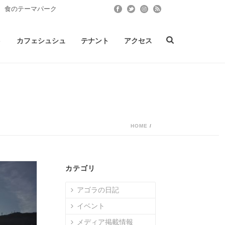
 食のテーマパーク
ト
カフェシュシュ
テナント
アクセス
HOME
/
カテゴリ
アゴラの日記
イベント
メディア掲載情報