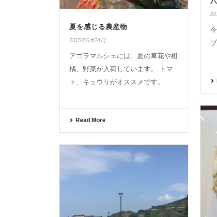
2
夏を感じる農産物
今
2015年6月24日
ブ
アゴラマルシェには、夏の草花や柑
橘、野菜が入荷しています。 トマ
ト、キュウリがオススメです。
Read More