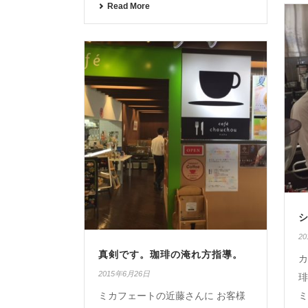
Read More
2
真剣です。珈琲の淹れ方指導。
カ
2015年6月26日
琲
ミカフェートの近藤さんに お客様
ミ