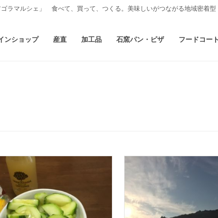
アゴラマルシェ」 食べて、買って、つくる。美味しいがつながる地域密着型
インショップ
産直
加工品
石窯パン・ピザ
フードコー