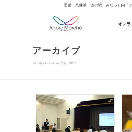
愛媛・八幡浜 道の駅 みなっと内「
オンラ
アーカイブ
Monthly Archive for: "6月, 2015"