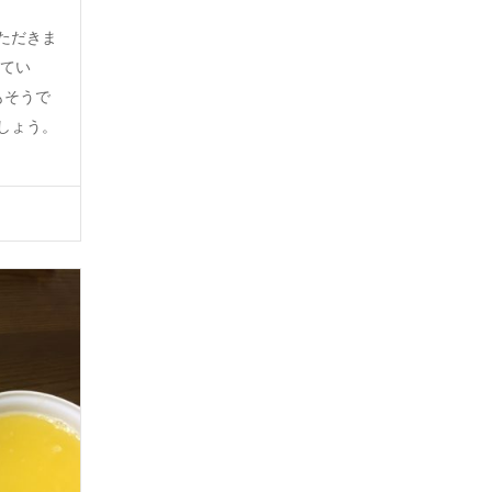
ただきま
ってい
もそうで
しょう。