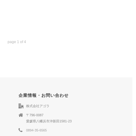
page
1
of
4
企業情報・お問い合わせ
株式会社アゴラ
〒796-0087
愛媛県八幡浜市沖新田1581-23
0894-35-6565