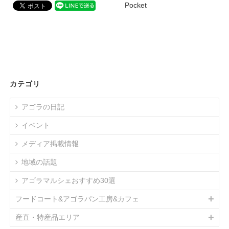
Pocket
カテゴリ
アゴラの日記
イベント
メディア掲載情報
地域の話題
アゴラマルシェおすすめ30選
フードコート&アゴラパン工房&カフェ
産直・特産品エリア