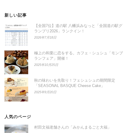
新しい記事
【全国7位】道の駅 八幡浜みなっと「全国道の駅グ
ランプリ2026」ランクイン！
2026年7月18日
極上の和栗に恋をする。カフェ・シュシュ「モンブ
ランフェア」開催！
2025年10月25日
秋の味わいを先取り！フェシュシュの期間限定
「SEASONAL BASQUE Cheese Cake」
2025年9月20日
人気のページ
村田文福老舗さんの「みかんまるごと大福」