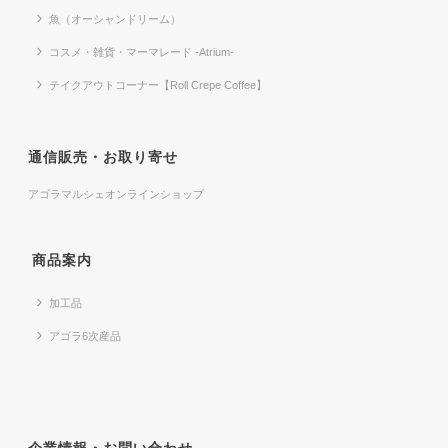
魚（オーシャンドリーム）
コスメ・雑貨・マーマレード -Atrium-
テイクアウトコーナー【Roll Crepe Coffee】
通信販売・お取り寄せ
アゴラマルシェオンラインショップ
商品案内
加工品
アゴラ6次産品
企業情報・お問い合わせ