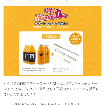
イタリアの自動車ディーラー『FIATさん』の”サマーキャンペー
ン”における”プレゼント商品”として下記みかんジュースを採用し
ていただきました！！
三代目みかん職人 頂－みかん－（１８０ｍｌ）