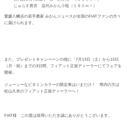
じゅらす農房 温州みかん小瓶（１８０ｍｌ）
愛媛八幡浜の若手農家 みかんジュースが全国のFIATファンの方々
に届けられます。
また、プレゼントキャンペーンの他に「7月13日（土）から15日
（月・祝）までの3日間、フィアット正規ディーラーにてフェアを
開催」
ジューシーなビタミンカラーの限定車はいまだけ！ 県内の方は
松山久米のフィアット正規ディーラーへ！
FIAT様 この度は採用いただき誠にありがとうございます。