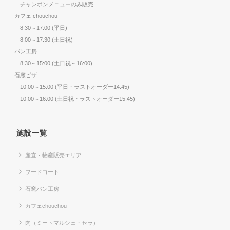
チャンポンメニューのみ販売
カフェ chouchou
8:30～17:00 (平日)
8:00～17:30 (土日祝)
パン工房
8:30～15:00 (土日祝～16:00)
石窯ピザ
10:00～15:00 (平日・ラストオーダー14:45)
10:00～16:00 (土日祝・ラストオーダー15:45)
施設一覧
産直・物産販売エリア
フードコート
石窯パン工房
カフェchouchou
肉（ミートマルシェ・セラ）