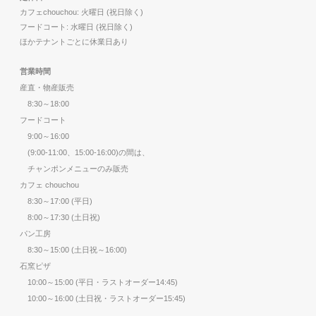
カフェchouchou: 火曜日 (祝日除く)
フードコート: 水曜日 (祝日除く)
ほかテナントごとに休業日あり
営業時間
産直・物産販売
8:30～18:00
フードコート
9:00～16:00
(9:00-11:00、15:00-16:00)の間は、
チャンポンメニューのみ販売
カフェ chouchou
8:30～17:00 (平日)
8:00～17:30 (土日祝)
パン工房
8:30～15:00 (土日祝～16:00)
石窯ピザ
10:00～15:00 (平日・ラストオーダー14:45)
10:00～16:00 (土日祝・ラストオーダー15:45)