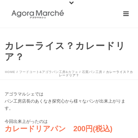
カレーライス？カレードリ
ア？
HOME
/
フードコート&アゴラパン工房&カフェ
/
石窯パン工房
/ カレーライス？カ
レードリア？
アゴラマルシェでは
パン工房店長のあくなき探究心から様々なパンが出来上がりま
す。
今回出来上がったのは
カレードリアパン 200円(税込)