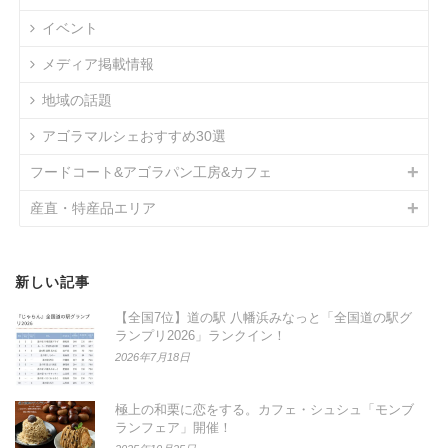
イベント
メディア掲載情報
地域の話題
アゴラマルシェおすすめ30選
フードコート&アゴラパン工房&カフェ
産直・特産品エリア
新しい記事
【全国7位】道の駅 八幡浜みなっと「全国道の駅グ
ランプリ2026」ランクイン！
2026年7月18日
極上の和栗に恋をする。カフェ・シュシュ「モンブ
ランフェア」開催！