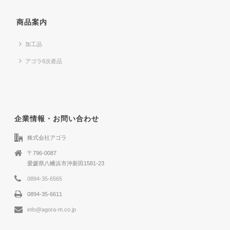
商品案内
加工品
アゴラ6次産品
企業情報・お問い合わせ
株式会社アゴラ
〒796-0087
愛媛県八幡浜市沖新田1581-23
0894-35-6565
0894-35-6611
info@agora-m.co.jp