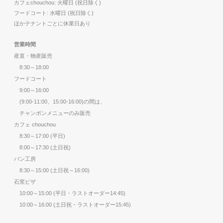
カフェchouchou: 火曜日 (祝日除く)
フードコート: 水曜日 (祝日除く)
ほかテナントごとに休業日あり
営業時間
産直・物産販売
8:30～18:00
フードコート
9:00～16:00
(9:00-11:00、15:00-16:00)の間は、
チャンポンメニューのみ販売
カフェ chouchou
8:30～17:00 (平日)
8:00～17:30 (土日祝)
パン工房
8:30～15:00 (土日祝～16:00)
石窯ピザ
10:00～15:00 (平日・ラストオーダー14:45)
10:00～16:00 (土日祝・ラストオーダー15:45)