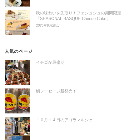
秋の味わいを先取り！フェシュシュの期間限定
「SEASONAL BASQUE Cheese Cake」
2025年9月20日
人気のページ
イチゴが最盛期
鯛ソーセージ新発売！
１０月１４日のアゴラマルシェ