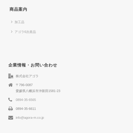
商品案内
加工品
アゴラ6次産品
企業情報・お問い合わせ
株式会社アゴラ
〒796-0087
愛媛県八幡浜市沖新田1581-23
0894-35-6565
0894-35-6611
info@agora-m.co.jp