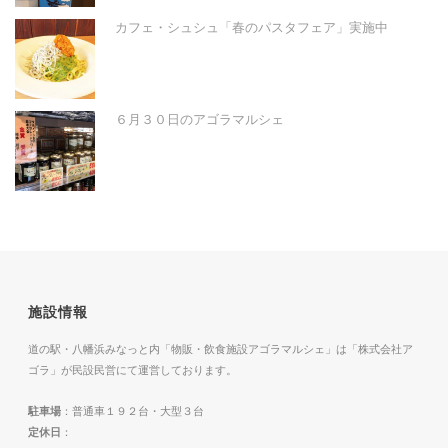
カフェ・シュシュ「春のパスタフェア」実施中
６月３０日のアゴラマルシェ
施設情報
道の駅・八幡浜みなっと内「物販・飲食施設アゴラマルシェ」は「株式会社ア
ゴラ」が民設民営にて運営しております。
駐車場
：普通車１９２台・大型３台
定休日
：