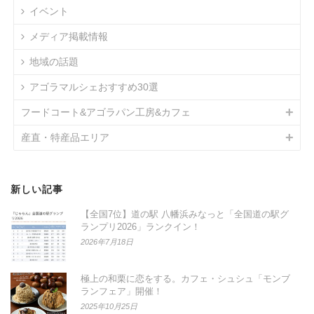
イベント
メディア掲載情報
地域の話題
アゴラマルシェおすすめ30選
フードコート&アゴラパン工房&カフェ
産直・特産品エリア
新しい記事
【全国7位】道の駅 八幡浜みなっと「全国道の駅グ
ランプリ2026」ランクイン！
2026年7月18日
極上の和栗に恋をする。カフェ・シュシュ「モンブ
ランフェア」開催！
2025年10月25日