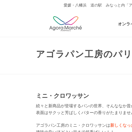
愛媛・八幡浜 道の駅 みなっと内「
オンラ
アゴラパン工房のパ
ミニ・クロワッサン
続々と新商品が登場するパンの世界、そんななか昔
表面はサクッと芳ばしくバターの香りがたまりませ
アゴラパン工房のミニ・クロワッサンは
新しくなっ