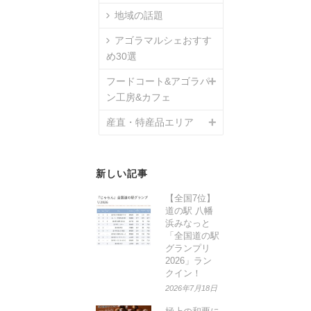
地域の話題
アゴラマルシェおすす
め30選
フードコート&アゴラパ
ン工房&カフェ
産直・特産品エリア
新しい記事
【全国7位】
道の駅 八幡
浜みなっと
「全国道の駅
グランプリ
2026」ラン
クイン！
2026年7月18日