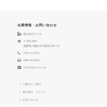
企業情報・お問い合わせ
株式会社アゴラ
〒796-0087
愛媛県八幡浜市沖新田1581-23
0894-35-6565
0894-35-6611
info@agora-m.co.jp
八幡浜のご案内
施設案内・アクセス
お問い合わせ