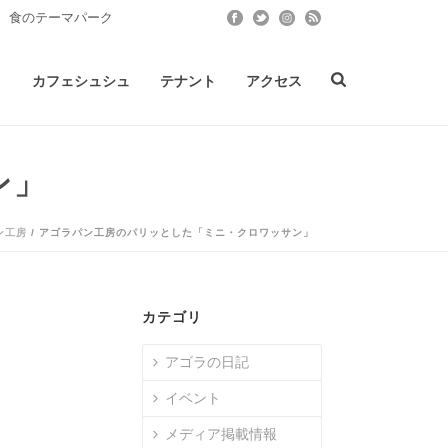
 食のテーマパーク
ト
カフェシュシュ
テナント
アクセス
ン」
ン工房
/ アゴラパン工房のパリッとした「ミニ・クロワッサン」
カテゴリ
アゴラの日記
イベント
メディア掲載情報