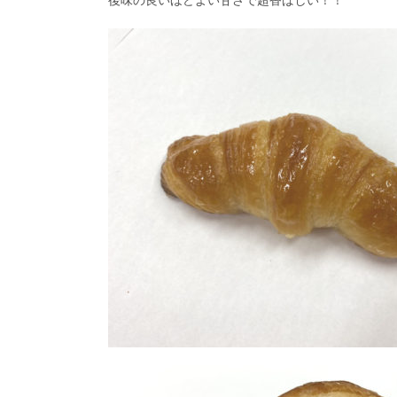
後味の良いほどよい甘さで超香ばしい！！