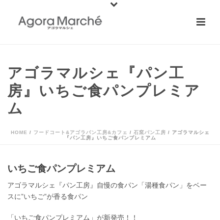
アゴラマルシェ『パン工
房』いちご食パンプレミア
ム
HOME
/
フードコート&アゴラパン工房&カフェ
/
石窯パン工房
/ アゴラマルシェ
『パン工房』いちご食パンプレミアム
いちご食パンプレミアム
アゴラマルシェ『パン工房』自慢の食パン「湯種食パン」をベー
スに”いちご”が香る食パン
「いちご食パンプレミアム」が新発売！！