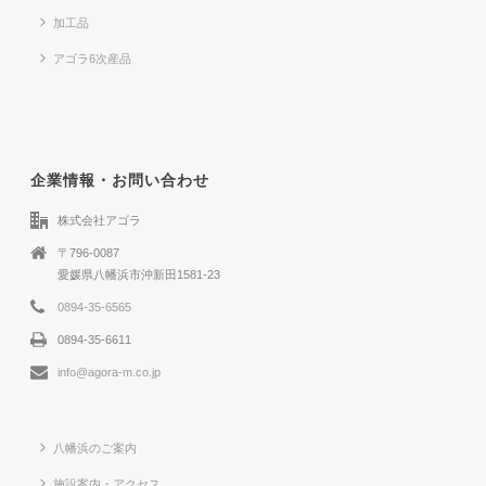
加工品
アゴラ6次産品
企業情報・お問い合わせ
株式会社アゴラ
〒796-0087
愛媛県八幡浜市沖新田1581-23
0894-35-6565
0894-35-6611
info@agora-m.co.jp
八幡浜のご案内
施設案内・アクセス