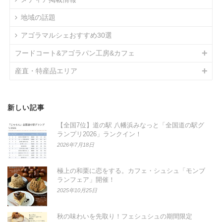
地域の話題
アゴラマルシェおすすめ30選
フードコート&アゴラパン工房&カフェ
産直・特産品エリア
新しい記事
【全国7位】道の駅 八幡浜みなっと「全国道の駅グ
ランプリ2026」ランクイン！
2026年7月18日
極上の和栗に恋をする。カフェ・シュシュ「モンブ
ランフェア」開催！
2025年10月25日
秋の味わいを先取り！フェシュシュの期間限定