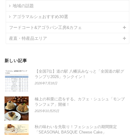
地域の話題
アゴラマルシェおすすめ30選
フードコート&アゴラパン工房&カフェ
産直・特産品エリア
新しい記事
【全国7位】道の駅 八幡浜みなっと「全国道の駅グ
ランプリ2026」ランクイン！
2026年7月18日
極上の和栗に恋をする。カフェ・シュシュ「モンブ
ランフェア」開催！
2025年10月25日
秋の味わいを先取り！フェシュシュの期間限定
「SEASONAL BASQUE Cheese Cake」