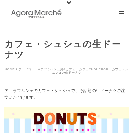
カフェ・シュシュの生ドー
ナツ
HOME
/
フードコート&アゴラパン工房&カフェ
/
カフェCHOUCHOU
/ カフェ・シ
ュシュの生ドーナツ
アゴラマルシェのカフェ・シュシュで、今話題の生ドーナツご注
文いただけます。