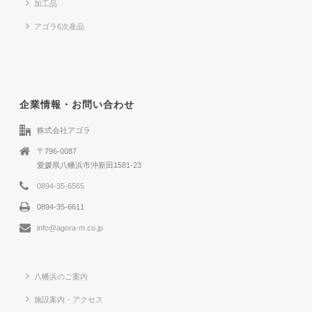
加工品
アゴラ6次産品
企業情報・お問い合わせ
株式会社アゴラ
〒796-0087
愛媛県八幡浜市沖新田1581-23
0894-35-6565
0894-35-6611
info@agora-m.co.jp
八幡浜のご案内
施設案内・アクセス