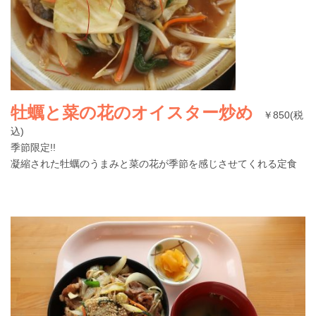
牡蠣と菜の花のオイスター炒め
￥850(税
込)
季節限定!!
凝縮された牡蠣のうまみと菜の花が季節を感じさせてくれる定食