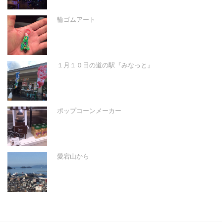
輪ゴムアート
１月１０日の道の駅『みなっと』
ポップコーンメーカー
愛宕山から