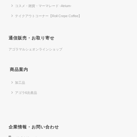
コスメ・雑貨・マーマレード -Atrium-
テイクアウトコーナー【Roll Crepe Coffee】
通信販売・お取り寄せ
アゴラマルシェオンラインショップ
商品案内
加工品
アゴラ6次産品
企業情報・お問い合わせ