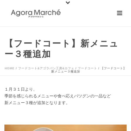
【フードコート】新メニュ
ー３種追加
HOME
/
フードコート&アゴラパン工房&カフェ
/
フードコート
/ 【フードコート】
新メニュー３種追加
１月３１日より、
季節を感じられるメニューや食べ応えバツグンの一品など
新メニュー３種が追加となります。