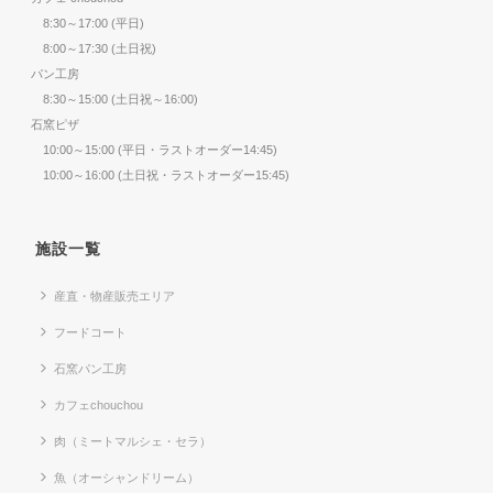
8:30～17:00 (平日)
8:00～17:30 (土日祝)
パン工房
8:30～15:00 (土日祝～16:00)
石窯ピザ
10:00～15:00 (平日・ラストオーダー14:45)
10:00～16:00 (土日祝・ラストオーダー15:45)
施設一覧
産直・物産販売エリア
フードコート
石窯パン工房
カフェchouchou
肉（ミートマルシェ・セラ）
魚（オーシャンドリーム）