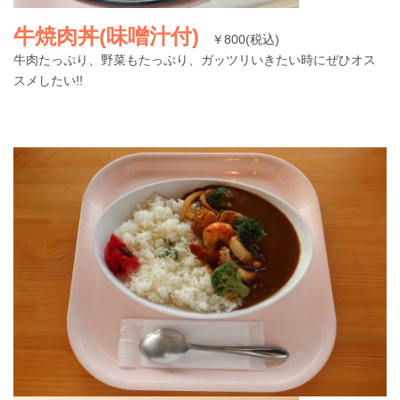
牛焼肉丼(味噌汁付)
￥800(税込)
牛肉たっぷり、野菜もたっぷり、ガッツリいきたい時にぜひオス
スメしたい!!