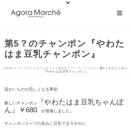
第5？のチャンポン『やわた
はま豆乳チャンポン』
HOME
/
フードコート&アゴラパン工房&カフェ
/
フードコート
/ 第5？のチャンポン
『やわたはま豆乳チャンポン』
温かいものが恋しくなる季節
『やわたはま豆乳ちゃんぽ
新しいチャンポン
ん』￥680
が登場しました。
チャンポンスープの旨みに豆乳でまろやかに