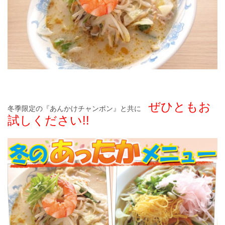
ぜひともお
冬季限定の『あんかけチャンポン』と共に
試しください!!