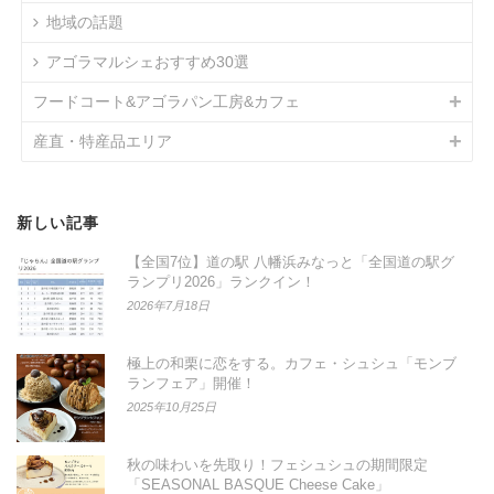
地域の話題
アゴラマルシェおすすめ30選
フードコート&アゴラパン工房&カフェ
産直・特産品エリア
新しい記事
【全国7位】道の駅 八幡浜みなっと「全国道の駅グ
ランプリ2026」ランクイン！
2026年7月18日
極上の和栗に恋をする。カフェ・シュシュ「モンブ
ランフェア」開催！
2025年10月25日
秋の味わいを先取り！フェシュシュの期間限定
「SEASONAL BASQUE Cheese Cake」