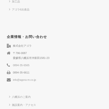
加工品
アゴラ6次産品
企業情報・お問い合わせ
株式会社アゴラ
〒796-0087
愛媛県八幡浜市沖新田1581-23
0894-35-6565
0894-35-6611
info@agora-m.co.jp
八幡浜のご案内
施設案内・アクセス