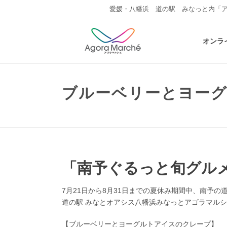
愛媛・八幡浜 道の駅 みなっと内「
オンラ
ブルーベリーとヨー
「南予ぐるっと旬グル
7月21日から8月31日までの夏休み期間中、南予
道の駅 みなとオアシス八幡浜みなっとアゴラマルシェで
【ブルーベリーとヨーグルトアイスのクレープ】