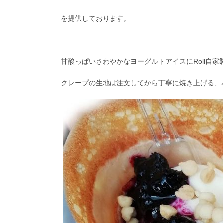
を提供しております。
甘酸っぱいさわやかなヨーグルトアイスにRoll自
クレープの生地は注文してから丁寧に焼き上げる、