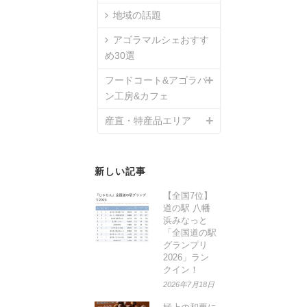
地域の話題
アゴラマルシェおすす
め30選
フードコート&アゴラパ
ン工房&カフェ
産直・特産品エリア
新しい記事
【全国7位】
道の駅 八幡
浜みなっと
「全国道の駅
グランプリ
2026」ラン
クイン！
2026年7月18日