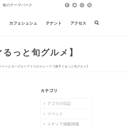
 食のテーマパーク
ト
カフェシュシュ
テナント
アクセス
ぐるっと旬グルメ】
ーベリーとヨーグルトアイスのクレープ【南予ぐるっと旬グルメ】
カテゴリ
アゴラの日記
イベント
メディア掲載情報