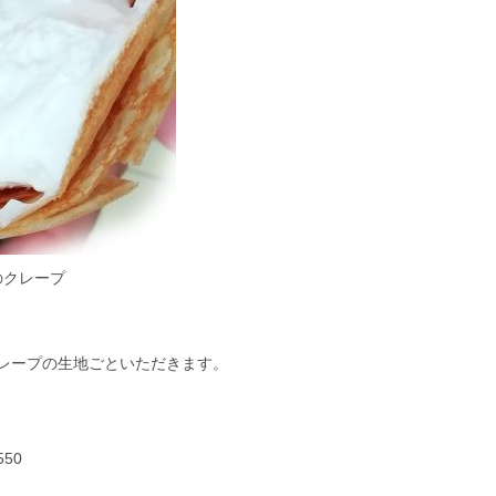
のクレープ
レープの生地ごといただきます。
50