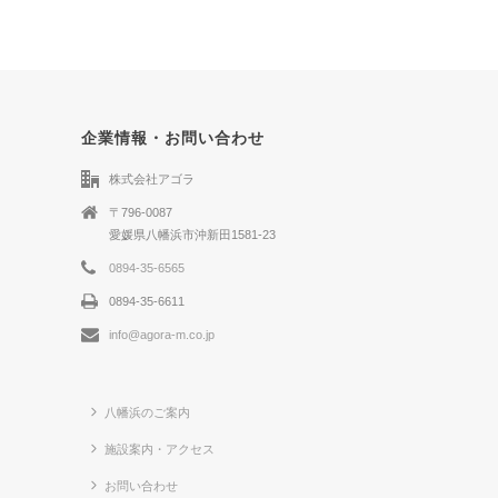
企業情報・お問い合わせ
株式会社アゴラ
〒796-0087
愛媛県八幡浜市沖新田1581-23
0894-35-6565
0894-35-6611
info@agora-m.co.jp
八幡浜のご案内
施設案内・アクセス
お問い合わせ