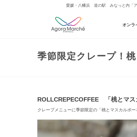
愛媛・八幡浜 道の駅 みなっと内「
オンラ
季節限定クレープ！桃と
ROLLCREPECOFFEE 「桃と
クレープメニューに季節限定の「桃とマスカルポー