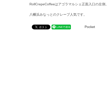
RollCrepeCoffeeはアゴラマルシェ正面入口
八幡浜みなっとのクレープ人気です。
Pocket