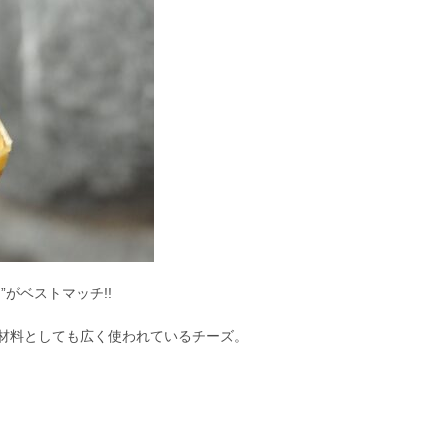
がベストマッチ!!
材料としても広く使われているチーズ。