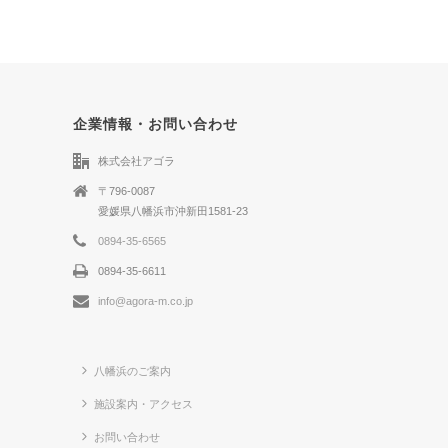
企業情報・お問い合わせ
株式会社アゴラ
〒796-0087
愛媛県八幡浜市沖新田1581-23
0894-35-6565
0894-35-6611
info@agora-m.co.jp
八幡浜のご案内
施設案内・アクセス
お問い合わせ