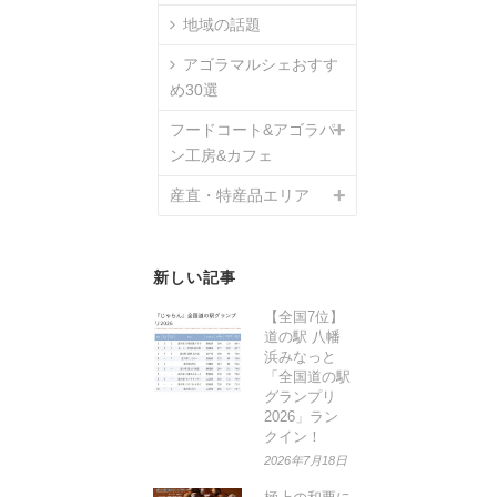
地域の話題
アゴラマルシェおすす
め30選
フードコート&アゴラパ
ン工房&カフェ
産直・特産品エリア
新しい記事
【全国7位】
道の駅 八幡
浜みなっと
「全国道の駅
グランプリ
2026」ラン
クイン！
2026年7月18日